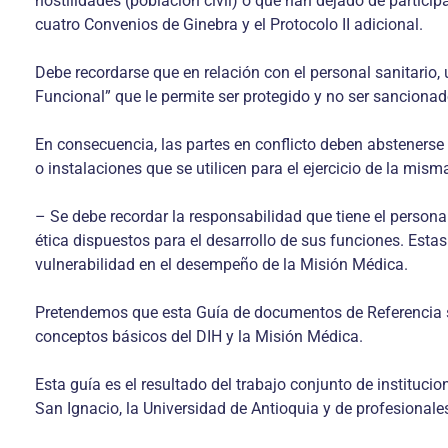
hostilidades (población civil) o que han dejado de participa
cuatro Convenios de Ginebra y el Protocolo II adicional.
Debe recordarse que en relación con el personal sanitario
Funcional” que le permite ser protegido y no ser sancionad
En consecuencia, las partes en conflicto deben abstenerse d
o instalaciones que se utilicen para el ejercicio de la mism
– Se debe recordar la responsabilidad que tiene el personal
ética dispuestos para el desarrollo de sus funciones. Est
vulnerabilidad en el desempeño de la Misión Médica.
Pretendemos que esta Guía de documentos de Referencia so
conceptos básicos del DIH y la Misión Médica.
Esta guía es el resultado del trabajo conjunto de instituci
San Ignacio, la Universidad de Antioquia y de profesional