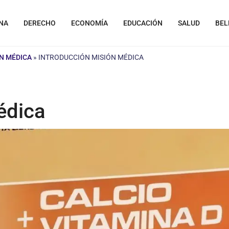
NA
DERECHO
ECONOMÍA
EDUCACIÓN
SALUD
BEL
ÓN MÉDICA
»
INTRODUCCIÓN MISIÓN MÉDICA
édica