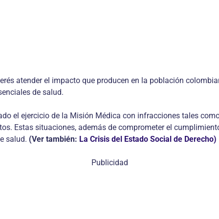
nterés atender el impacto que producen en la población colombian
senciales de salud.
do el ejercicio de la Misión Médica con infracciones tales com
tos. Estas situaciones, además de comprometer el cumplimiento
de salud.
(Ver también:
La Crisis del Estado Social de Derecho)
Publicidad