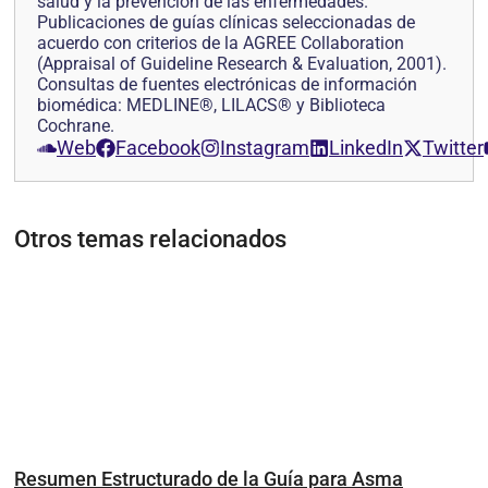
salud y la prevención de las enfermedades.
Publicaciones de guías clínicas seleccionadas de
acuerdo con criterios de la AGREE Collaboration
(Appraisal of Guideline Research & Evaluation, 2001).
Consultas de fuentes electrónicas de información
biomédica: MEDLINE®, LILACS® y Biblioteca
Cochrane.
Web
Facebook
Instagram
LinkedIn
Twitter
Otros temas relacionados
Resumen Estructurado de la Guía para Asma