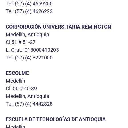
Tel: (57) (4) 4669200
Tel: (57) (4) 4626223
CORPORACIÓN UNIVERSITARIA REMINGTON
Medellín, Antioquia
Cl 51 # 51-27
L. Grat.: 018000410203
Tel: (57) (4) 3221000
ESCOLME
Medellín
Cl. 50 # 40-39
Medellín, Antioquia
Tel: (57) (4) 4442828
ESCUELA DE TECNOLOGÍAS DE ANTIOQUIA
Medellín