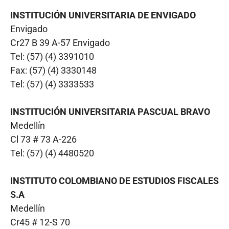
INSTITUCIÓN UNIVERSITARIA DE ENVIGADO
Envigado
Cr27 B 39 A-57 Envigado
Tel: (57) (4) 3391010
Fax: (57) (4) 3330148
Tel: (57) (4) 3333533
INSTITUCIÓN UNIVERSITARIA PASCUAL BRAVO
Medellín
Cl 73 # 73 A-226
Tel: (57) (4) 4480520
INSTITUTO COLOMBIANO DE ESTUDIOS FISCALES
S.A
Medellín
Cr45 # 12-S 70