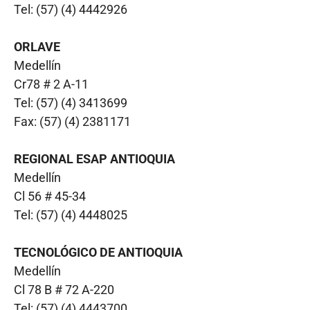
Tel: (57) (4) 4442926
ORLAVE
Medellín
Cr78 # 2 A-11
Tel: (57) (4) 3413699
Fax: (57) (4) 2381171
REGIONAL ESAP ANTIOQUIA
Medellín
Cl 56 # 45-34
Tel: (57) (4) 4448025
TECNOLÓGICO DE ANTIOQUIA
Medellín
Cl 78 B # 72 A-220
Tel: (57) (4) 4443700