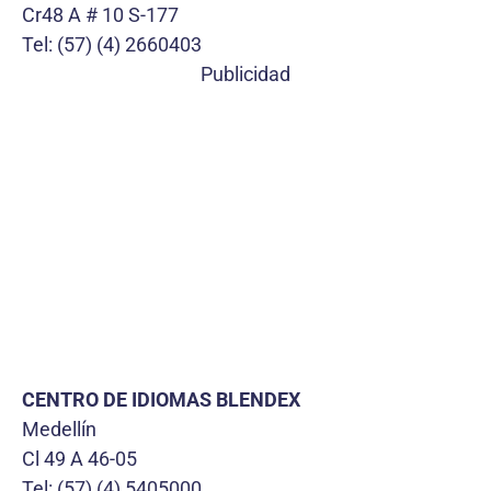
Cr48 A # 10 S-177
Tel: (57) (4) 2660403
Publicidad
CENTRO DE IDIOMAS BLENDEX
Medellín
Cl 49 A 46-05
Tel: (57) (4) 5405000