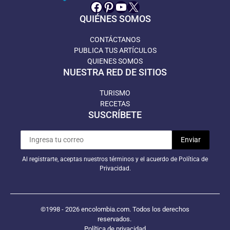
Facebook
Pinterest
YouTube
X
QUIÉNES SOMOS
CONTÁCTANOS
PUBLICA TUS ARTÍCULOS
QUIENES SOMOS
NUESTRA RED DE SITIOS
TURISMO
RECETAS
SUSCRÍBETE
Al registrarte, aceptas nuestros términos y el acuerdo de Política de
Privacidad.
©1998 - 2026 encolombia.com. Todos los derechos
reservados.
Política de privacidad