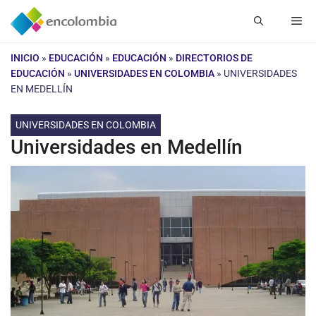
Saltar
Me
al
contenido
INICIO
»
EDUCACIÓN
»
EDUCACIÓN
»
DIRECTORIOS DE
EDUCACIÓN
»
UNIVERSIDADES EN COLOMBIA
»
UNIVERSIDADES
EN MEDELLÍN
UNIVERSIDADES EN COLOMBIA
Universidades en Medellín