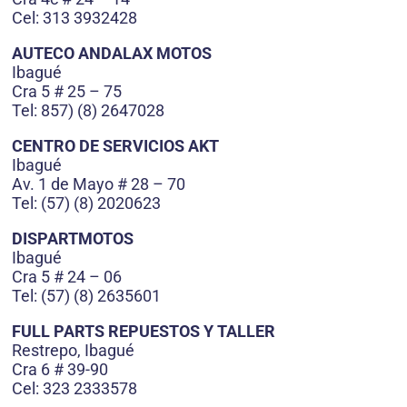
Cel: 313 3932428
AUTECO ANDALAX MOTOS
Ibagué
Cra 5 # 25 – 75
Tel: 857) (8) 2647028
CENTRO DE SERVICIOS AKT
Ibagué
Av. 1 de Mayo # 28 – 70
Tel: (57) (8) 2020623
DISPARTMOTOS
Ibagué
Cra 5 # 24 – 06
Tel: (57) (8) 2635601
FULL PARTS REPUESTOS Y TALLER
Restrepo, Ibagué
Cra 6 # 39-90
Cel: 323 2333578