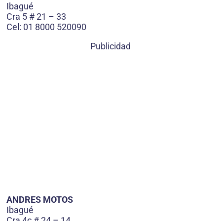
Ibagué
Cra 5 # 21 – 33
Cel: 01 8000 520090
Publicidad
ANDRES MOTOS
Ibagué
Cra 4c # 24 – 14