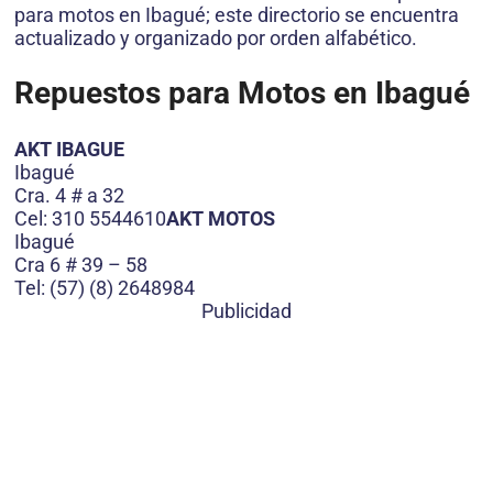
para motos en Ibagué; este directorio se encuentra
actualizado y organizado por orden alfabético.
Repuestos para Motos en Ibagué
AKT IBAGUE
Ibagué
Cra. 4 # a 32
Cel: 310 5544610
AKT MOTOS
Ibagué
Cra 6 # 39 – 58
Tel: (57) (8) 2648984
Publicidad