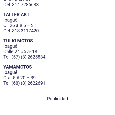
Cel: 314 7286633
TALLER AKT
Ibagué
Cl. 26 a # 5 – 31
Cel: 318 3117420
TULIO MOTOS
Ibagué
Calle 24 #5 a- 18
Tel: (57) (8) 2625834
YAMAMOTOS
Ibagué
Cra. 5 # 20 – 39
Tel: (68) (8) 2622691
Publicidad