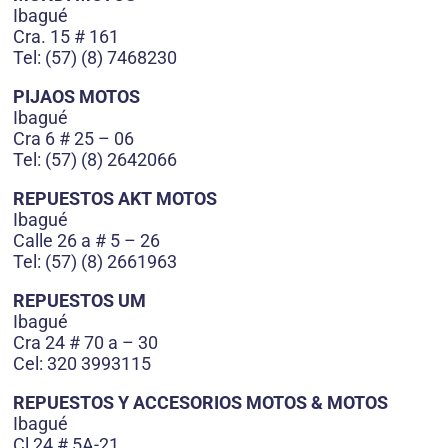
Ibagué
Cra. 15 # 161
Tel: (57) (8) 7468230
PIJAOS MOTOS
Ibagué
Cra 6 # 25 – 06
Tel: (57) (8) 2642066
REPUESTOS AKT MOTOS
Ibagué
Calle 26 a # 5 – 26
Tel: (57) (8) 2661963
REPUESTOS UM
Ibagué
Cra 24 # 70 a – 30
Cel: 320 3993115
REPUESTOS Y ACCESORIOS MOTOS & MOTOS
Ibagué
Cl 24 # 5A-21