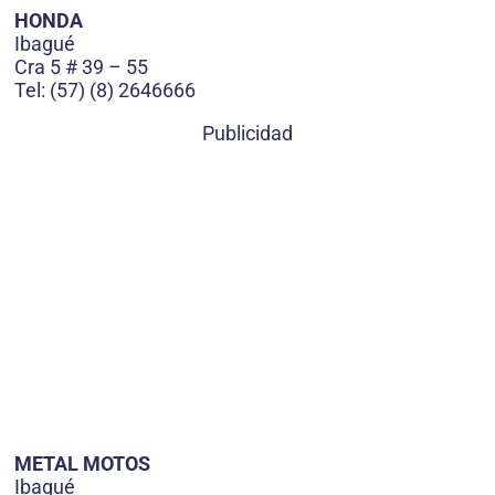
HONDA
Ibagué
Cra 5 # 39 – 55
Tel: (57) (8) 2646666
Publicidad
METAL MOTOS
Ibagué