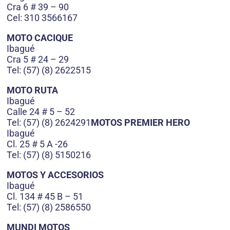
Cra 6 # 39 – 90
Cel: 310 3566167
MOTO CACIQUE
Ibagué
Cra 5 # 24 – 29
Tel: (57) (8) 2622515
MOTO RUTA
Ibagué
Calle 24 # 5 – 52
Tel: (57) (8) 2624291
MOTOS PREMIER HERO
Ibagué
Cl. 25 # 5 A -26
Tel: (57) (8) 5150216
MOTOS Y ACCESORIOS
Ibagué
Cl. 134 # 45 B – 51
Tel: (57) (8) 2586550
MUNDI MOTOS