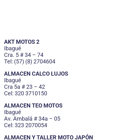
AKT MOTOS 2
Ibagué
Cra. 5 # 34 – 74
Tel: (57) (8) 2704604
ALMACEN CALCO LUJOS
Ibagué
Cra 5a # 23 – 42
Cel: 320 3710150
ALMACEN TEO MOTOS
Ibagué
Av. Ambalá # 34a – 05
Cel: 323 2070054
ALMACEN Y TALLER MOTO JAPÓN