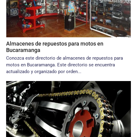
Almacenes de repuestos para motos en
Bucaramanga
Conozca este directorio de almacenes de repuestos para
motos en Bucaramanga. Este directorio se encuentra
actualizado y organizado por orden...