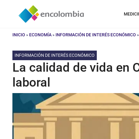
Saltar
al
MEDICI
contenido
INICIO
»
ECONOMÍA
»
INFORMACIÓN DE INTERÉS ECONÓMICO
INFORMACIÓN DE INTERÉS ECONÓMICO
La calidad de vida en 
laboral