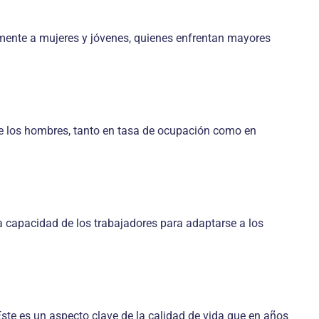
lmente a mujeres y jóvenes, quienes enfrentan mayores
de los hombres, tanto en tasa de ocupación como en
a capacidad de los trabajadores para adaptarse a los
 Este es un aspecto clave de la calidad de vida que en años