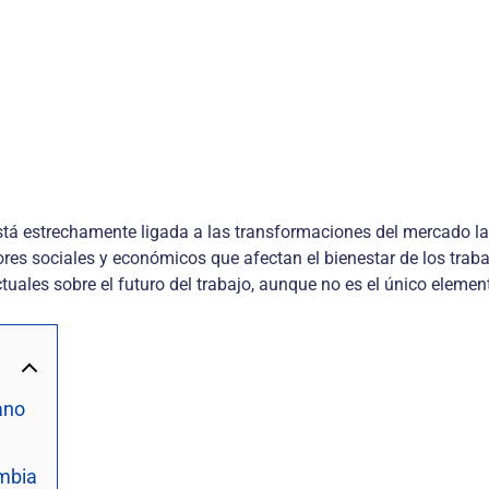
está estrechamente ligada a las transformaciones del mercado l
es sociales y económicos que afectan el bienestar de los traba
uales sobre el futuro del trabajo, aunque no es el único elemen
ano
ombia