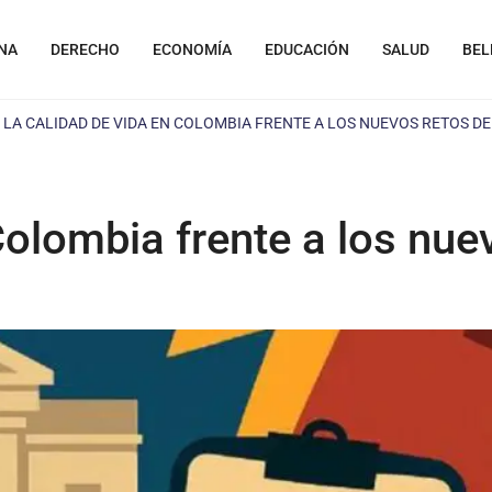
NA
DERECHO
ECONOMÍA
EDUCACIÓN
SALUD
BEL
»
LA CALIDAD DE VIDA EN COLOMBIA FRENTE A LOS NUEVOS RETOS 
Colombia frente a los nu