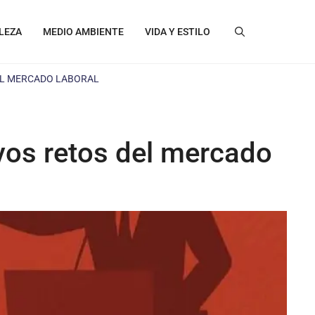
LEZA
MEDIO AMBIENTE
VIDA Y ESTILO
DEL MERCADO LABORAL
evos retos del mercado