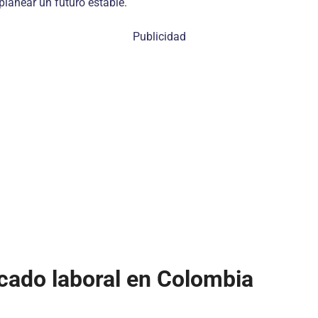
planear un futuro estable.
Publicidad
cado laboral en Colombia