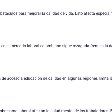
bstáculos para mejorar la calidad de vida. Esto afecta especia
s en el mercado laboral colombiano sigue rezagada frente a la 
 de acceso a educación de calidad en algunas regiones limita l
 sobrecarga laboral afectan la salud mental de los trabajadores.