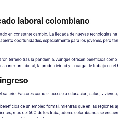
cado laboral colombiano
tado en constante cambio. La llegada de nuevas tecnologías ha 
n abierto oportunidades, especialmente para los jóvenes, pero t
anaron terreno tras la pandemia. Aunque ofrecen beneficios como
sconexión laboral, la productividad y la carga de trabajo en el 
 ingreso
salario. Factores como el acceso a educación, salud, vivienda,
s beneficios de un empleo formal, mientras que en las regiones a
recientes, más del 50% de los trabajadores colombianos se encue