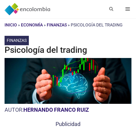
Saltar
Me
al
contenido
INICIO
»
ECONOMÍA
»
FINANZAS
»
PSICOLOGÍA DEL TRADING
FINANZAS
Psicología del trading
AUTOR:
HERNANDO FRANCO RUIZ
Publicidad