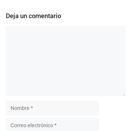
Deja un comentario
Comentario
Nombre
Correo
electrónico