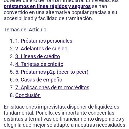
obtener dinero de forma inmediata. Entre ellas, los
préstamos en línea rápidos y seguros
se han
convertido en una alternativa popular gracias a su
accesibilidad y facilidad de tramitación.
Temas del Artículo
1. Préstamos personales
2. Adelantos de sueldo
3. Líneas de crédito
4. Tarjetas de crédito
5. Préstamos p2p (peer-to-peer)
6. Casas de empeño
7. Aplicaciones de microcréditos
Conclusión
En situaciones imprevistas, disponer de liquidez es
fundamental. Por ello, es importante conocer las
distintas alternativas de financiamiento disponibles y
elegir la que mejor se adapte a nuestras necesidades