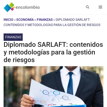
Saltar
Me
al
contenido
INICIO
»
ECONOMÍA
»
FINANZAS
»
DIPLOMADO SARLAFT:
CONTENIDOS Y METODOLOGÍAS PARA LA GESTIÓN DE RIESGOS
FINANZAS
Diplomado SARLAFT: contenidos
y metodologías para la gestión
de riesgos