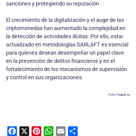
sanciones y protegiendo su reputación.
El crecimiento de la digitalización y el auge de las
criptomonedas han aumentado la complejidad en
la detección de actividades ilícitas. Por ello, estar
actualizado en metodologías SARLAFT es esencial
para quienes desean desempeñar un papel clave
en la prevención de delitos financieros y en el
fortalecimiento de los mecanismos de supervisión
y control en sus organizaciones.
Foto:
Freepik.es
F
X
Pi
W
E
C