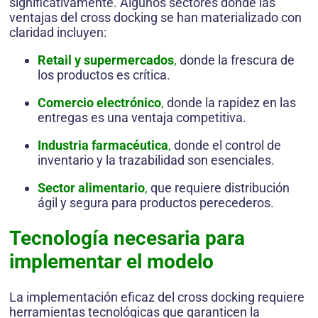
significativamente. Algunos sectores donde las
ventajas del cross docking se han materializado con
claridad incluyen:
Retail y supermercados
,
donde la frescura de
los productos es crítica.
Comercio electrónico
,
donde la rapidez en las
entregas es una ventaja competitiva.
Industria farmacéutica
,
donde el control de
inventario y la trazabilidad son esenciales.
Sector alimentario
,
que requiere distribución
ágil y segura para productos perecederos.
Tecnología necesaria para
implementar el modelo
La implementación eficaz del cross docking requiere
herramientas tecnológicas que garanticen la