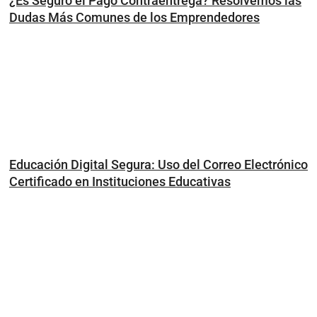
¿Es Seguro el Pago Contraentrega? Resolvemos las
Dudas Más Comunes de los Emprendedores
Educación Digital Segura: Uso del Correo Electrónico
Certificado en Instituciones Educativas