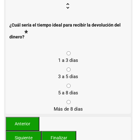
¿Cuál sería el tiempo ideal para recibir la devolución del
*
dinero?
1 a 3 días
3 a 5 días
5 a 8 días
Más de 8 días