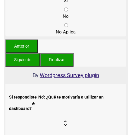
Sí
No
No Aplica
By
Wordpress Survey plugin
Si respondiste 'No': ¿Qué te motivaría a utilizar un
*
dashboard?