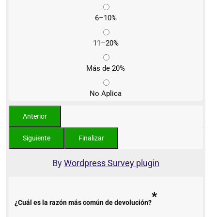
6–10%
11–20%
Más de 20%
No Aplica
By
Wordpress Survey plugin
*
¿Cuál es la razón más común de devolución?