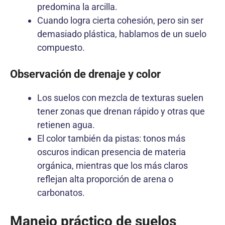
predomina la arcilla.
Cuando logra cierta cohesión, pero sin ser
demasiado plástica, hablamos de un suelo
compuesto.
Observación de drenaje y color
Los suelos con mezcla de texturas suelen
tener zonas que drenan rápido y otras que
retienen agua.
El color también da pistas: tonos más
oscuros indican presencia de materia
orgánica, mientras que los más claros
reflejan alta proporción de arena o
carbonatos.
Manejo práctico de suelos