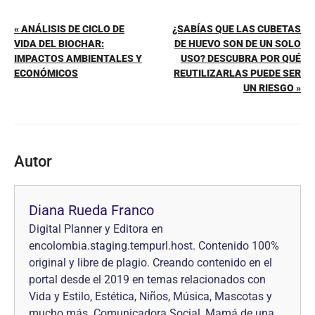
« ANÁLISIS DE CICLO DE
¿SABÍAS QUE LAS CUBETAS
VIDA DEL BIOCHAR:
DE HUEVO SON DE UN SOLO
IMPACTOS AMBIENTALES Y
USO? DESCUBRA POR QUÉ
ECONÓMICOS
REUTILIZARLAS PUEDE SER
UN RIESGO »
Autor
Diana Rueda Franco
Digital Planner y Editora en
encolombia.staging.tempurl.host. Contenido 100%
original y libre de plagio. Creando contenido en el
portal desde el 2019 en temas relacionados con
Vida y Estilo, Estética, Niños, Música, Mascotas y
mucho más. Comunicadora Social, Mamá de una