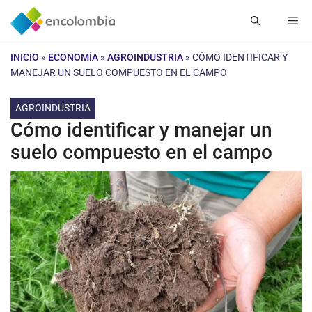
Saltar
Me
al
contenido
INICIO
»
ECONOMÍA
»
AGROINDUSTRIA
»
CÓMO IDENTIFICAR Y
MANEJAR UN SUELO COMPUESTO EN EL CAMPO
AGROINDUSTRIA
Cómo identificar y manejar un
suelo compuesto en el campo