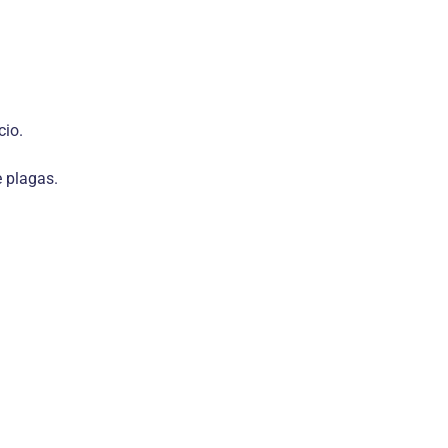
cio.
e plagas.