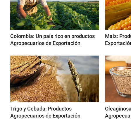
Colombia: Un país rico en productos
Maíz: Prod
Agropecuarios de Exportación
Exportació
Trigo y Cebada: Productos
Oleaginosa
Agropecuarios de Exportación
Agropecuar