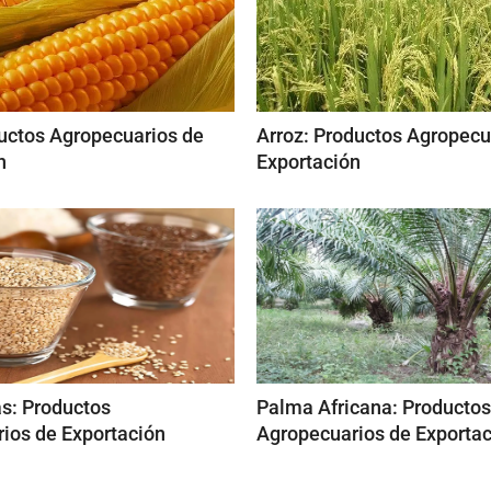
uctos Agropecuarios de
Arroz: Productos Agropecu
n
Exportación
s: Productos
Palma Africana: Productos
ios de Exportación
Agropecuarios de Exporta