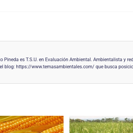
to Pineda es T.S.U. en Evaluación Ambiental. Ambientalista y r
r del blog: https://www.temasambientales.com/ que busca posici