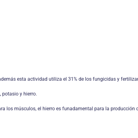
emás esta actividad utiliza el 31% de los fungicidas y fertiliza
potasio y hierro.
a los músculos, el hierro es funadamental para la producción de