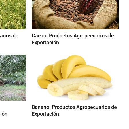
arios de
Cacao: Productos Agropecuarios de
Exportación
Banano: Productos Agropecuarios de
ción
Exportación