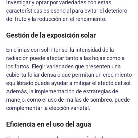
Investigar y optar por variedades con estas
características es esencial para evitar el deterioro
del fruto y la reducción en el rendimiento.
Gestión de la exposición solar
En climas con sol intenso, la intensidad de la
radiación puede afectar tanto a las hojas como a
los frutos. Elegir variedades que presenten una
cubierta foliar densa o que permitan un crecimiento
equilibrado puede ayudar a mitigar el efecto del sol.
Además, la implementación de estrategias de
manejo, como el uso de mallas de sombreo, puede
complementar la elección varietal.
Eficiencia en el uso del agua