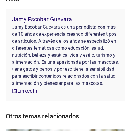
Jamy Escobar Guevara
Jamy Escobar Guevara es una periodista con más
de 10 años de experiencia creando diferentes tipos
de artículos. A través de los años se especializó en
diferentes temáticas como educación, salud,
nutrición, belleza y estética, vida y estilo, turismo y
alimentación. Es una apasionada por las mascotas,
tiene gatos y perros y por eso tiene la sensibilidad
para escribir contenidos relacionados con la salud,
alimentación y bienestar para las mascotas.
LinkedIn
Otros temas relacionados