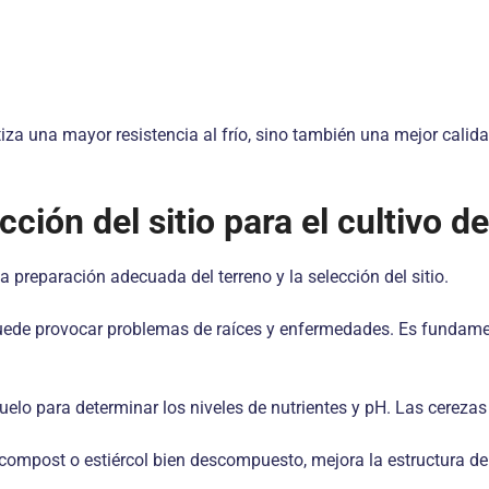
za una mayor resistencia al frío, sino también una mejor calidad
ción del sitio para el cultivo de
a preparación adecuada del terreno y la selección del sitio.
uede provocar problemas de raíces y enfermedades. Es fundamen
uelo para determinar los niveles de nutrientes y pH. Las cerezas
mpost o estiércol bien descompuesto, mejora la estructura del su