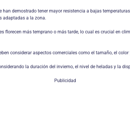
e han demostrado tener mayor resistencia a bajas temperaturas.
s adaptadas a la zona.
 florecen más temprano o más tarde, lo cual es crucial en clima
eben considerar aspectos comerciales como el tamaño, el color y
siderando la duración del invierno, el nivel de heladas y la disp
Publicidad