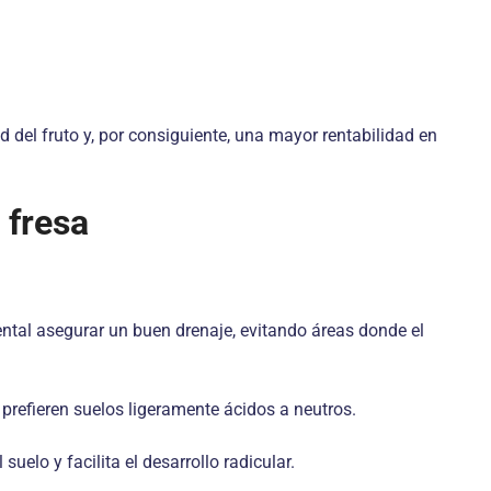
 del fruto y, por consiguiente, una mayor rentabilidad en
 fresa
tal asegurar un buen drenaje, evitando áreas donde el
 prefieren suelos ligeramente ácidos a neutros.
elo y facilita el desarrollo radicular.