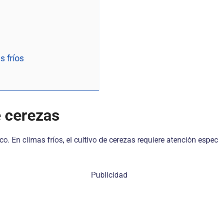
s fríos
e cerezas
o. En climas fríos, el cultivo de cerezas requiere atención espec
Publicidad