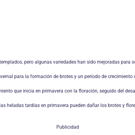
 templados, pero algunas variedades han sido mejoradas para s
nvernal para la formación de brotes y un período de crecimient
miento que inicia en primavera con la floración, seguido del desa
as heladas tardías en primavera pueden dañar los brotes y flore
Publicidad