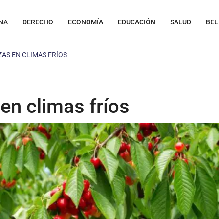
NA
DERECHO
ECONOMÍA
EDUCACIÓN
SALUD
BEL
AS EN CLIMAS FRÍOS
en climas fríos