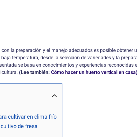
ro con la preparación y el manejo adecuados es posible obtener 
 baja temperatura, desde la selección de variedades y la prepara
esentada se basa en conocimientos y experiencias reconocidas en
ticultura.
(Lee también:
Cómo hacer un huerto vertical en casa
a cultivar en clima frío
 cultivo de fresa