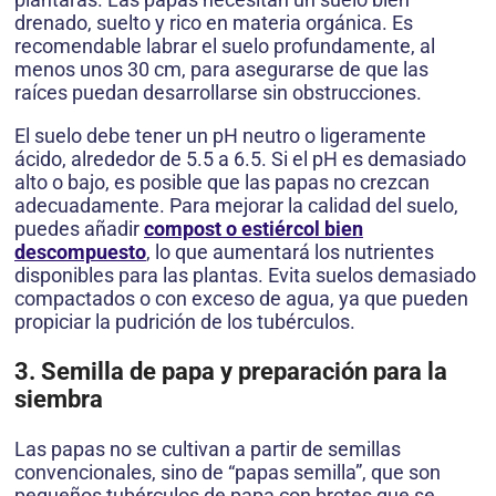
drenado, suelto y rico en materia orgánica. Es
recomendable labrar el suelo profundamente, al
menos unos 30 cm, para asegurarse de que las
raíces puedan desarrollarse sin obstrucciones.
El suelo debe tener un pH neutro o ligeramente
ácido, alrededor de 5.5 a 6.5. Si el pH es demasiado
alto o bajo, es posible que las papas no crezcan
adecuadamente. Para mejorar la calidad del suelo,
puedes añadir
compost o estiércol bien
descompuesto
, lo que aumentará los nutrientes
disponibles para las plantas. Evita suelos demasiado
compactados o con exceso de agua, ya que pueden
propiciar la pudrición de los tubérculos.
3. Semilla de papa y preparación para la
siembra
Las papas no se cultivan a partir de semillas
convencionales, sino de “papas semilla”, que son
pequeños tubérculos de papa con brotes que se