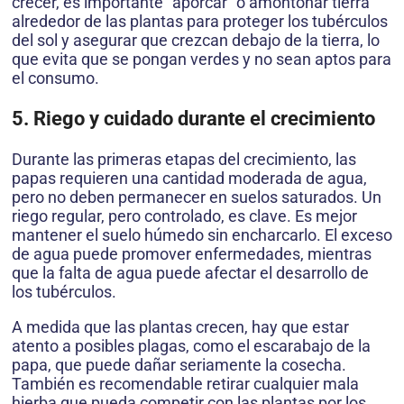
crecer, es importante “aporcar” o amontonar tierra
alrededor de las plantas para proteger los tubérculos
del sol y asegurar que crezcan debajo de la tierra, lo
que evita que se pongan verdes y no sean aptos para
el consumo.
5. Riego y cuidado durante el crecimiento
Durante las primeras etapas del crecimiento, las
papas requieren una cantidad moderada de agua,
pero no deben permanecer en suelos saturados. Un
riego regular, pero controlado, es clave. Es mejor
mantener el suelo húmedo sin encharcarlo. El exceso
de agua puede promover enfermedades, mientras
que la falta de agua puede afectar el desarrollo de
los tubérculos.
A medida que las plantas crecen, hay que estar
atento a posibles plagas, como el escarabajo de la
papa, que puede dañar seriamente la cosecha.
También es recomendable retirar cualquier mala
hierba que pueda competir con las plantas por los