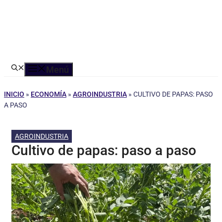
Menú
INICIO
»
ECONOMÍA
»
AGROINDUSTRIA
»
CULTIVO DE PAPAS: PASO
A PASO
AGROINDUSTRIA
Cultivo de papas: paso a paso