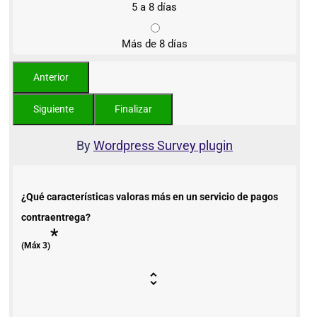
5 a 8 días
Más de 8 días
By
Wordpress Survey plugin
¿Qué características valoras más en un servicio de pagos
contraentrega?
*
(Máx 3)