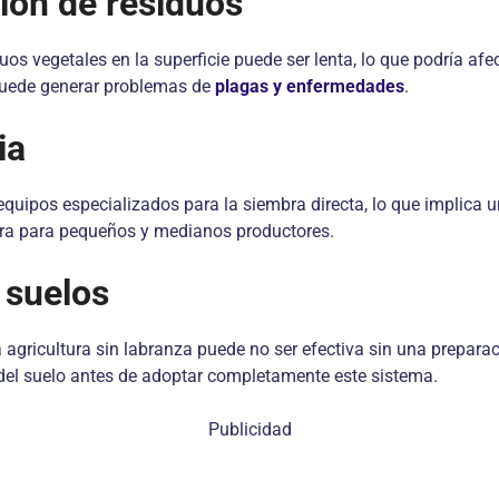
ión de residuos
s vegetales en la superficie puede ser lenta, lo que podría afect
puede generar problemas de
plagas y enfermedades
.
ia
equipos especializados para la siembra directa, lo que implica u
rrera para pequeños y medianos productores.
 suelos
 agricultura sin labranza puede no ser efectiva sin una preparac
del suelo antes de adoptar completamente este sistema.
Publicidad