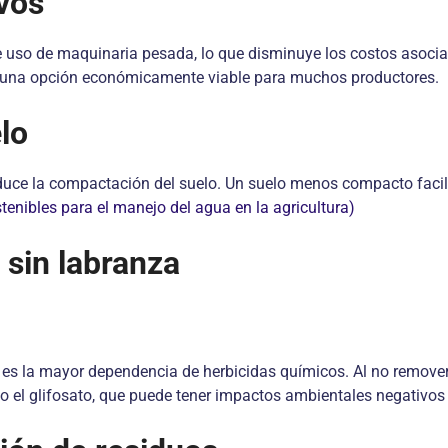
vos
e uso de maquinaria pesada, lo que disminuye los costos asoc
ea una opción económicamente viable para muchos productores.
lo
duce la compactación del suelo. Un suelo menos compacto facilita
tenibles para el manejo del agua en la agricultura)
 sin labranza
nza es la mayor dependencia de herbicidas químicos. Al no remove
mo el glifosato, que puede tener impactos ambientales negativos 