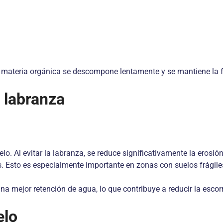
 materia orgánica se descompone lentamente y se mantiene la fer
n labranza
lo. Al evitar la labranza, se reduce significativamente la erosió
ulas. Esto es especialmente importante en zonas con suelos frágil
na mejor retención de agua, lo que contribuye a reducir la escorre
elo