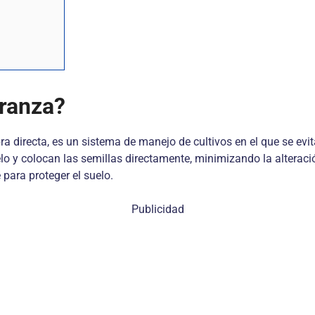
branza?
 directa, es un sistema de manejo de cultivos en el que se evit
uelo y colocan las semillas directamente, minimizando la alter
 para proteger el suelo.
Publicidad