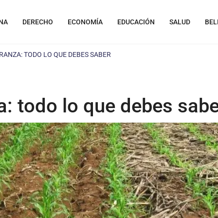
NA
DERECHO
ECONOMÍA
EDUCACIÓN
SALUD
BEL
RANZA: TODO LO QUE DEBES SABER
za: todo lo que debes sabe