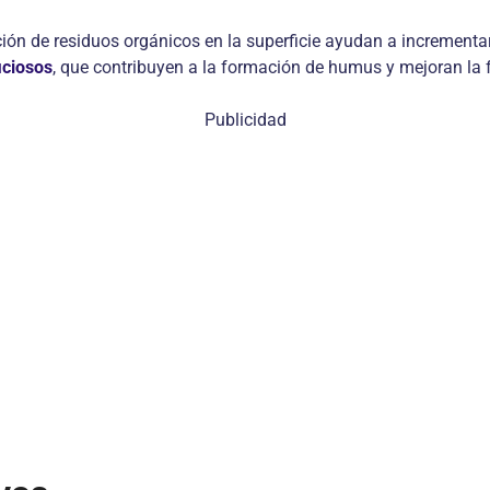
ión de residuos orgánicos en la superficie ayudan a incrementar
iciosos
, que contribuyen a la formación de humus y mejoran la fe
Publicidad