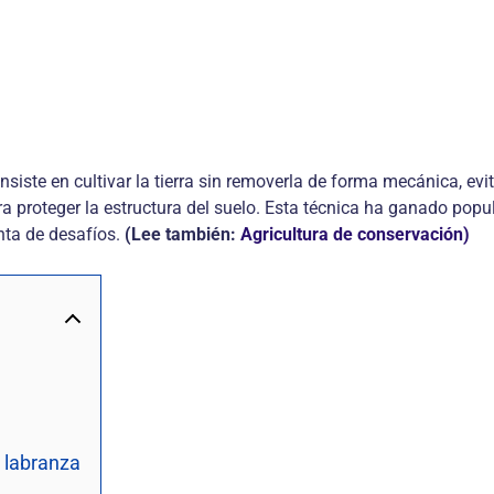
siste en cultivar la tierra sin removerla de forma mecánica, evitan
ra proteger la estructura del suelo. Esta técnica ha ganado pop
nta de desafíos.
(Lee también:
Agricultura de conservación)
n labranza