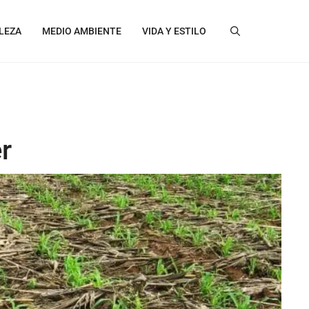
LEZA
MEDIO AMBIENTE
VIDA Y ESTILO
r