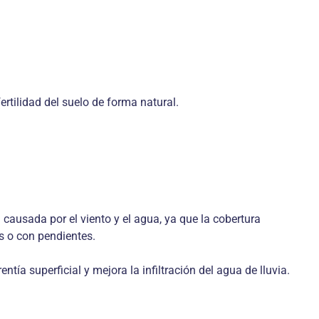
tilidad del suelo de forma natural.
n causada por el viento y el agua, ya que la cobertura
es o con pendientes.
ntía superficial y mejora la infiltración del agua de lluvia.