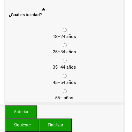
*
¿Cuál es tu edad?
18–24 años
25–34 años
35–44 años
45–54 años
55+ años