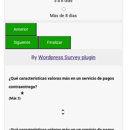
5 a 8 días
Más de 8 días
By
Wordpress Survey plugin
¿Qué características valoras más en un servicio de pagos
contraentrega?
*
(Máx 3)
¿Qué características valoras más en un servicio de pagos