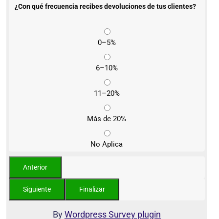
¿Con qué frecuencia recibes devoluciones de tus clientes?
0–5%
6–10%
11–20%
Más de 20%
No Aplica
By
Wordpress Survey plugin