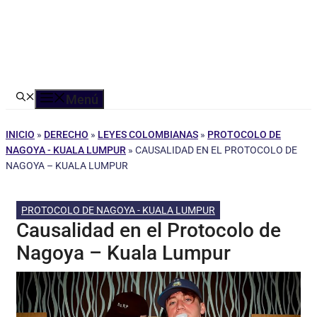
Menú
INICIO
»
DERECHO
»
LEYES COLOMBIANAS
»
PROTOCOLO DE
NAGOYA - KUALA LUMPUR
»
CAUSALIDAD EN EL PROTOCOLO DE
NAGOYA – KUALA LUMPUR
PROTOCOLO DE NAGOYA - KUALA LUMPUR
Causalidad en el Protocolo de
Nagoya – Kuala Lumpur