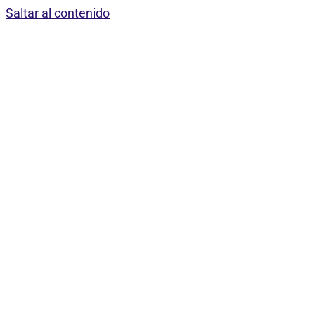
Saltar al contenido