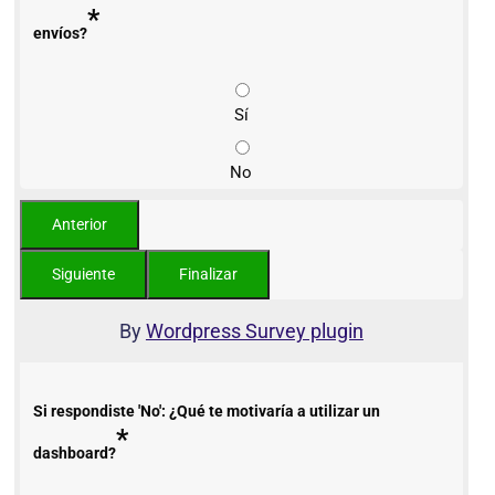
*
envíos?
Sí
No
By
Wordpress Survey plugin
Si respondiste 'No': ¿Qué te motivaría a utilizar un
*
dashboard?