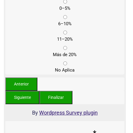
0–5%
6–10%
11–20%
Más de 20%
No Aplica
By
Wordpress Survey plugin