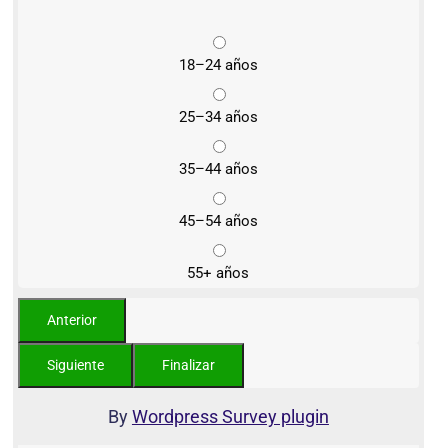
18–24 años
25–34 años
35–44 años
45–54 años
55+ años
By
Wordpress Survey plugin