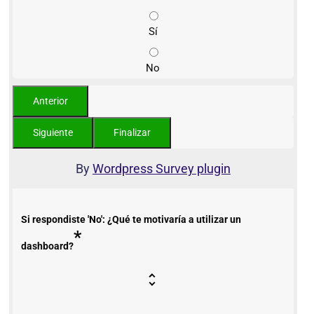
Sí
No
By
Wordpress Survey plugin
Si respondiste 'No': ¿Qué te motivaría a utilizar un
*
dashboard?