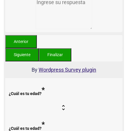
By
Wordpress Survey plugin
*
¿Cuál es tu edad?
*
¿Cuál es tu edad?