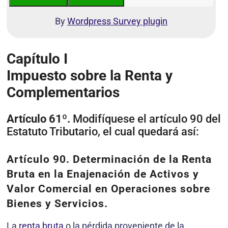
By
Wordpress Survey plugin
Capítulo I
Impuesto sobre la Renta y
Complementarios
Artículo 61º.
Modifíquese el artículo 90 del
Estatuto Tributario, el cual quedará así:
Artículo 90.
Determinación de la Renta
Bruta en la Enajenación de Activos y
Valor Comercial en Operaciones sobre
Bienes y Servicios.
La
renta bruta
o la pérdida proveniente de la