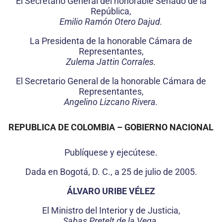
El Secretario General del honorable Senado de la
República,
Emilio Ramón Otero Dajud.
La Presidenta de la honorable Cámara de
Representantes,
Zulema Jattin Corrales.
El Secretario General de la honorable Cámara de
Representantes,
Angelino Lizcano Rivera.
REPUBLICA DE COLOMBIA – GOBIERNO NACIONAL
Publíquese y ejecútese.
Dada en Bogotá, D. C., a 25 de julio de 2005.
ÁLVARO URIBE VÉLEZ
El Ministro del Interior y de Justicia,
Sabas Pretelt de la Vega.