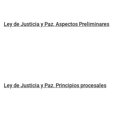
Ley de Justicia y Paz, Aspectos Preliminares
Ley de Justicia y Paz, Principios procesales