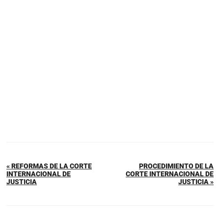
« REFORMAS DE LA CORTE
PROCEDIMIENTO DE LA
INTERNACIONAL DE
CORTE INTERNACIONAL DE
JUSTICIA
JUSTICIA »