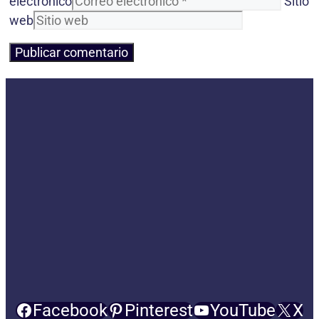
electrónico
Sitio
web
Facebook
Pinterest
YouTube
X