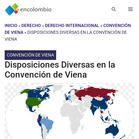
Saltar
Me
al
contenido
INICIO
»
DERECHO
»
DERECHO INTERNACIONAL
»
CONVENCIÓN
DE VIENA
»
DISPOSICIONES DIVERSAS EN LA CONVENCIÓN DE
VIENA
CONVENCIÓN DE VIENA
Disposiciones Diversas en la
Convención de Viena