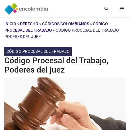
Saltar
Me
al
contenido
INICIO
»
DERECHO
»
CÓDIGOS COLOMBIANOS
»
CÓDIGO
PROCESAL DEL TRABAJO
»
CÓDIGO PROCESAL DEL TRABAJO,
PODERES DEL JUEZ
CÓDIGO PROCESAL DEL TRABAJO
Código Procesal del Trabajo,
Poderes del juez