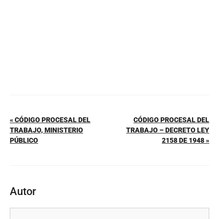
k
« CÓDIGO PROCESAL DEL
CÓDIGO PROCESAL DEL
TRABAJO, MINISTERIO
TRABAJO – DECRETO LEY
PÚBLICO
2158 DE 1948 »
Autor