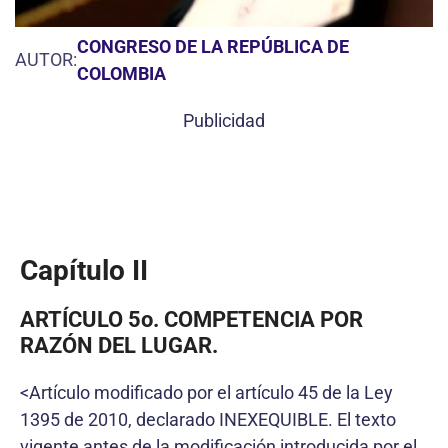
CONGRESO DE LA REPÚBLICA DE
AUTOR:
COLOMBIA
Publicidad
Capítulo II
ARTÍCULO 5o. COMPETENCIA POR
RAZÓN DEL LUGAR.
<Artículo modificado por el artículo 45 de la Ley
1395 de 2010, declarado INEXEQUIBLE. El texto
vigente antes de la modificación introducida por el