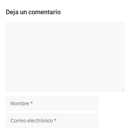
Deja un comentario
Comentario
Nombre
Correo
electrónico