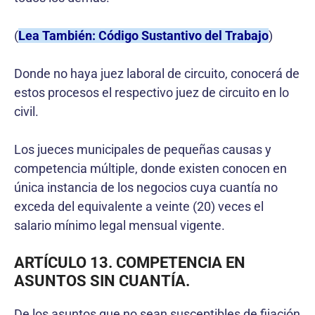
(
Lea También: Código Sustantivo del Trabajo
)
Donde no haya juez laboral de circuito, conocerá de
estos procesos el respectivo juez de circuito en lo
civil.
Los jueces municipales de pequeñas causas y
competencia múltiple, donde existen conocen en
única instancia de los negocios cuya cuantía no
exceda del equivalente a veinte (20) veces el
salario mínimo legal mensual vigente.
ARTÍCULO 13. COMPETENCIA EN
ASUNTOS SIN CUANTÍA.
De los asuntos que no sean susceptibles de fijación