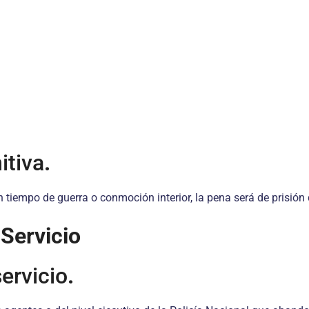
itiva
.
n tiempo de guerra o conmoción interior, la pena será de prisión 
Servicio
ervicio
.