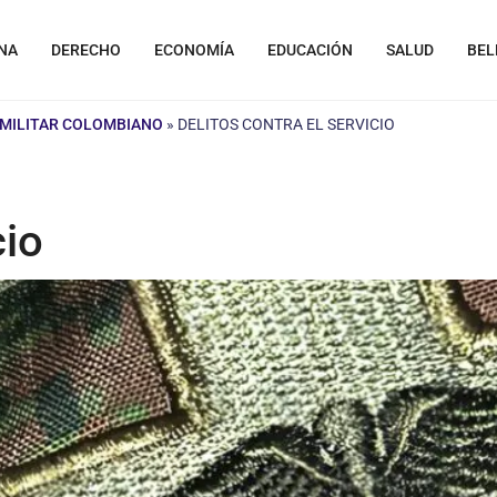
NA
DERECHO
ECONOMÍA
EDUCACIÓN
SALUD
BEL
 MILITAR COLOMBIANO
»
DELITOS CONTRA EL SERVICIO
cio