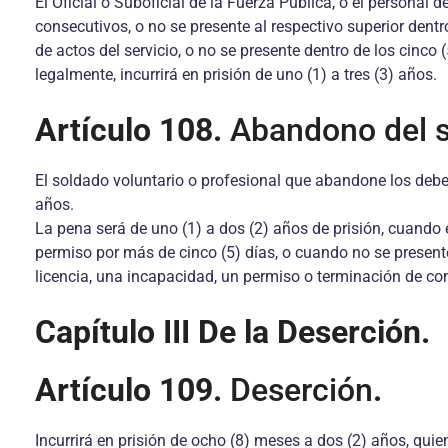
El Oficial o Suboficial de la Fuerza Pública, o el personal
consecutivos, o no se presente al respectivo superior dent
de actos del servicio, o no se presente dentro de los cinc
legalmente, incurrirá en prisión de uno (1) a tres (3) años.
Artículo 108.
Abandono del s
El soldado voluntario o profesional que abandone los debere
años.
La pena será de uno (1) a dos (2) años de prisión, cuando 
permiso por más de cinco (5) días, o cuando no se presente
licencia, una incapacidad, un permiso o terminación de comi
Capítulo III De la Deserción.
Artículo 109.
Deserción
.
Incurrirá en prisión de ocho (8) meses a dos (2) años, quie