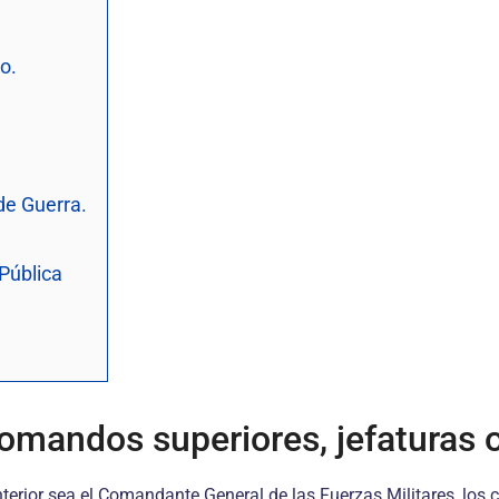
o.
de Guerra.
 Pública
mandos superiores, jefaturas o
nterior sea el Comandante General de las Fuerzas Militares, los