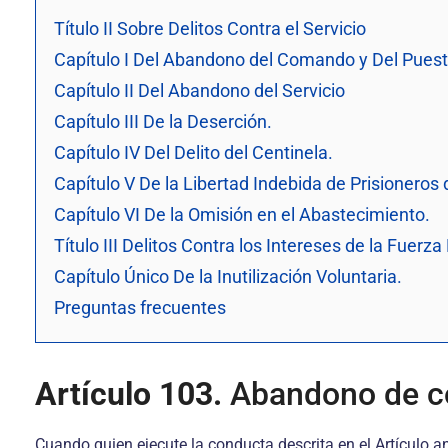
Título II Sobre Delitos Contra el Servicio
Capítulo I Del Abandono del Comando y Del Puest
Capítulo II Del Abandono del Servicio
Capítulo III De la Deserción.
Capítulo IV Del Delito del Centinela.
Capítulo V De la Libertad Indebida de Prisioneros 
Capítulo VI De la Omisión en el Abastecimiento.
Título III Delitos Contra los Intereses de la Fuerza
Capítulo Único De la Inutilización Voluntaria.
Preguntas frecuentes
Artículo 103.
Abandono de co
Cuando quien ejecute la conducta descrita en el Artículo a