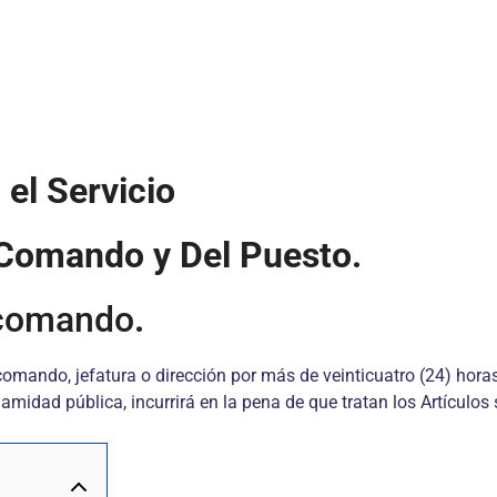
 el Servicio
 Comando y Del Puesto.
 comando
.
 comando, jefatura o dirección por más de veinticuatro (24) hora
amidad pública, incurrirá en la pena de que tratan los Artículos 