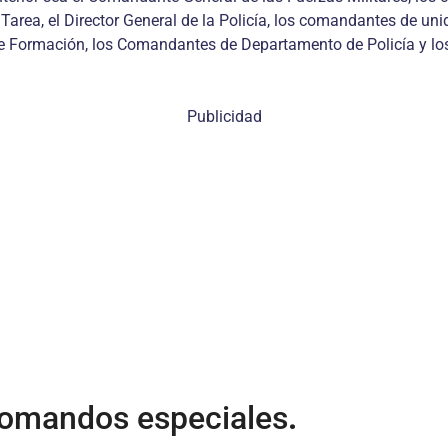
ea, el Director General de la Policía, los comandantes de unid
s de Formación, los Comandantes de Departamento de Policía y 
Publicidad
omandos especiales
.