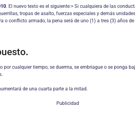
010
. El nuevo texto es el siguiente:> Si cualquiera de las conduc
uerrillas, tropas de asalto, fuerzas especiales y demás unidade
 o conflicto armado, la pena será de uno (1) a tres (3) años de 
puesto
.
to por cualquier tiempo, se duerma, se embriague o se ponga baj
s.
aumentará de una cuarta parte a la mitad.
Publicidad