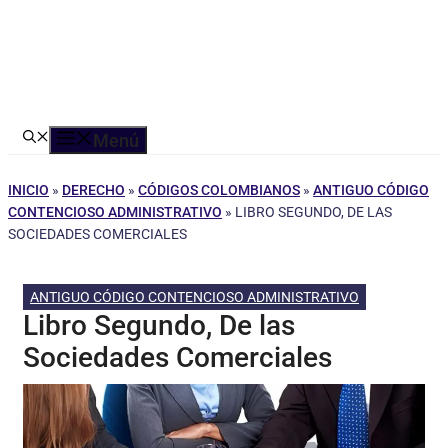
Menú
INICIO
»
DERECHO
»
CÓDIGOS COLOMBIANOS
»
ANTIGUO CÓDIGO
CONTENCIOSO ADMINISTRATIVO
»
LIBRO SEGUNDO, DE LAS
SOCIEDADES COMERCIALES
ANTIGUO CÓDIGO CONTENCIOSO ADMINISTRATIVO
Libro Segundo, De las
Sociedades Comerciales