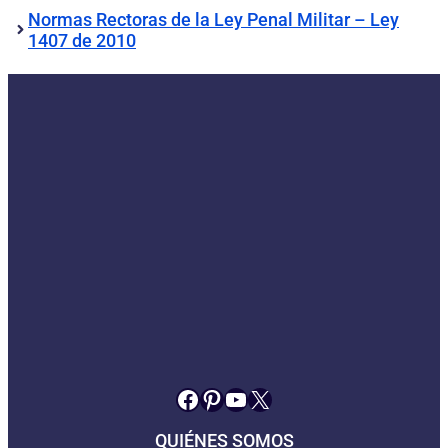
Normas Rectoras de la Ley Penal Militar – Ley
1407 de 2010
Facebook
Pinterest
YouTube
X
QUIÉNES SOMOS