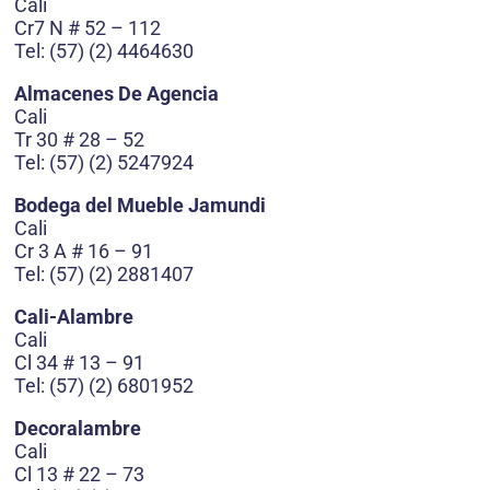
Cali
Cr7 N # 52 – 112
Tel: (57) (2) 4464630
Almacenes De Agencia
Cali
Tr 30 # 28 – 52
Tel: (57) (2) 5247924
Bodega del Mueble Jamundi
Cali
Cr 3 A # 16 – 91
Tel: (57) (2) 2881407
Cali-Alambre
Cali
Cl 34 # 13 – 91
Tel: (57) (2) 6801952
Decoralambre
Cali
Cl 13 # 22 – 73