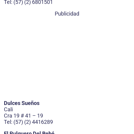
Tel: (57) (2) 6801501
Publicidad
Dulces Sueños
Cali
Cra 19 # 41 – 19
Tel: (57) (2) 4416289
El Pulguero Del Bebé