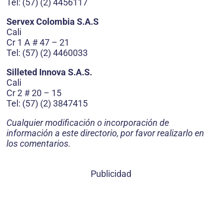
Tel: (57) (2) 4456117
Servex Colombia S.A.S
Cali
Cr 1 A # 47 – 21
Tel: (57) (2) 4460033
Silleted Innova S.A.S.
Cali
Cr 2 # 20 – 15
Tel: (57) (2) 3847415
Cualquier modificación o incorporación de
información a este directorio, por favor realizarlo en
los comentarios.
Publicidad