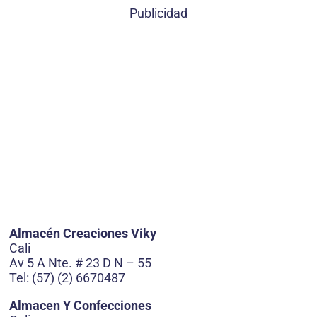
Publicidad
Almacén Creaciones Viky
Cali
Av 5 A Nte. # 23 D N – 55
Tel: (57) (2) 6670487
Almacen Y Confecciones