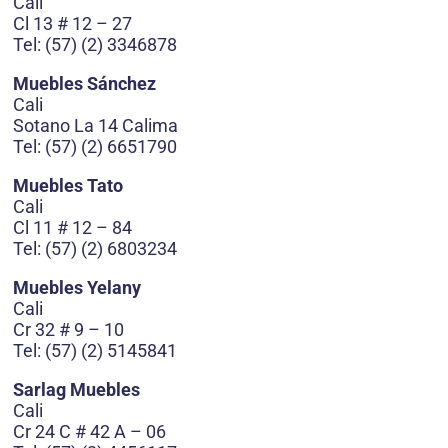
Cali
Cl 13 # 12 – 27
Tel: (57) (2) 3346878
Muebles Sánchez
Cali
Sotano La 14 Calima
Tel: (57) (2) 6651790
Muebles Tato
Cali
Cl 11 # 12 – 84
Tel: (57) (2) 6803234
Muebles Yelany
Cali
Cr 32 # 9 – 10
Tel: (57) (2) 5145841
Sarlag Muebles
Cali
Cr 24 C # 42 A – 06