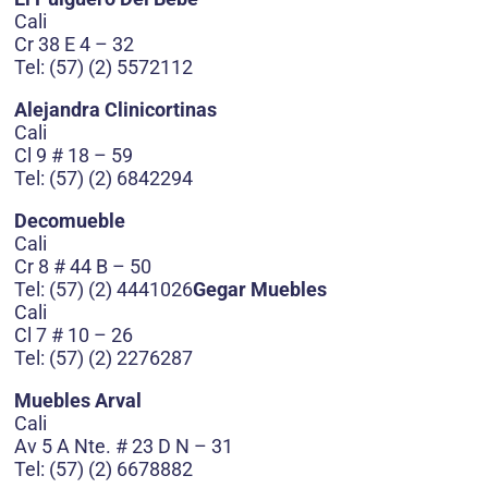
Cali
Cr 38 E 4 – 32
Tel: (57) (2) 5572112
Alejandra Clinicortinas
Cali
Cl 9 # 18 – 59
Tel: (57) (2) 6842294
Decomueble
Cali
Cr 8 # 44 B – 50
Tel: (57) (2) 4441026
Gegar Muebles
Cali
Cl 7 # 10 – 26
Tel: (57) (2) 2276287
Muebles Arval
Cali
Av 5 A Nte. # 23 D N – 31
Tel: (57) (2) 6678882