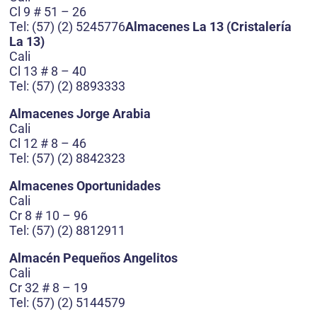
Cl 9 # 51 – 26
Tel: (57) (2) 5245776
Almacenes La 13 (Cristalería
La 13)
Cali
Cl 13 # 8 – 40
Tel: (57) (2) 8893333
Almacenes Jorge Arabia
Cali
Cl 12 # 8 – 46
Tel: (57) (2) 8842323
Almacenes Oportunidades
Cali
Cr 8 # 10 – 96
Tel: (57) (2) 8812911
Almacén Pequeños Angelitos
Cali
Cr 32 # 8 – 19
Tel: (57) (2) 5144579