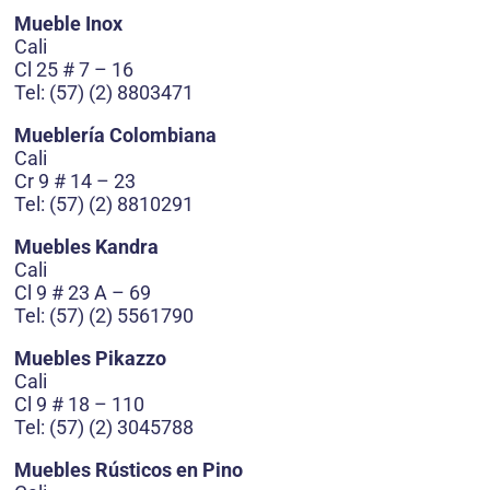
Mueble Inox
Cali
Cl 25 # 7 – 16
Tel: (57) (2) 8803471
Mueblería Colombiana
Cali
Cr 9 # 14 – 23
Tel: (57) (2) 8810291
Muebles Kandra
Cali
Cl 9 # 23 A – 69
Tel: (57) (2) 5561790
Muebles Pikazzo
Cali
Cl 9 # 18 – 110
Tel: (57) (2) 3045788
Muebles Rústicos en Pino