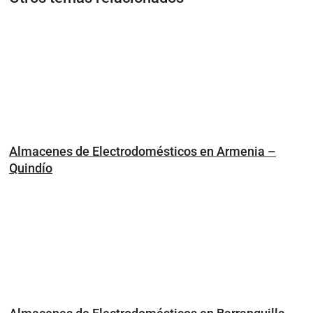
Almacenes de Electrodomésticos en Armenia –
Quindío