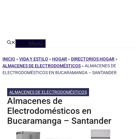
Menú
INICIO
»
VIDA Y ESTILO
»
HOGAR
»
DIRECTORIOS HOGAR
»
ALMACENES DE ELECTRODOMÉSTICOS
»
ALMACENES DE
ELECTRODOMÉSTICOS EN BUCARAMANGA – SANTANDER
ALMACENES DE ELECTRODOMÉSTICOS
Almacenes de
Electrodomésticos en
Bucaramanga – Santander