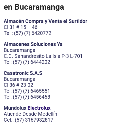
en Bucaramanga
Almacén Compra y Venta el Surtidor
Cl 31 # 15 – 46
Tel : (57) (7) 6420772
Almacenes Soluciones Ya
Bucaramanga
C.C. Sanandresito La Isla P-3 L-701
Tel: (57) (7) 6444202
Casatronic S.A.S
Bucaramanga
Cl 36 # 23-02
Tel: (57) (7) 6465551
Tel: (57) (7) 6456468
Mundolux
Electrolux
Atiende Desde Medellín
Cel.: (57) 3167932817