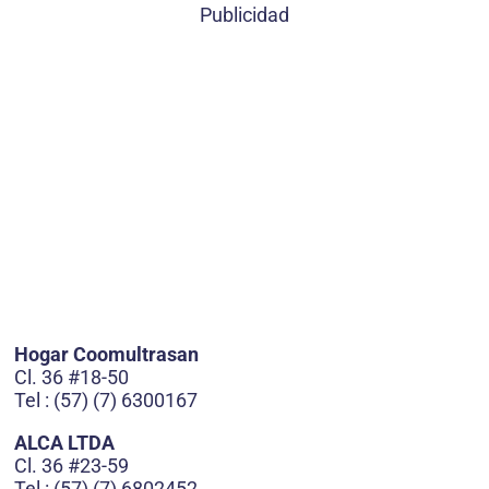
Publicidad
Hogar Coomultrasan
Cl. 36 #18-50
Tel : (57) (7) 6300167
ALCA LTDA
Cl. 36 #23-59
Tel : (57) (7) 6802452