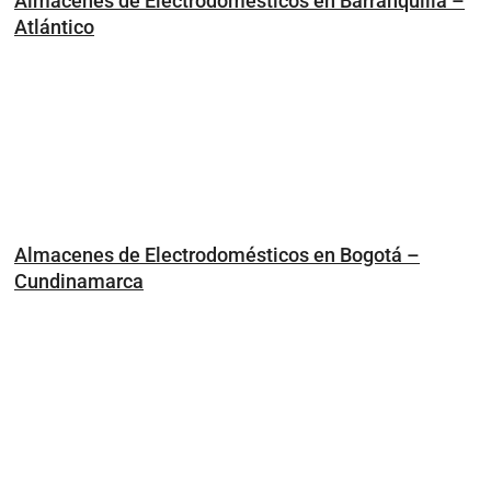
Almacenes de Electrodomésticos en Barranquilla –
Atlántico
Almacenes de Electrodomésticos en Bogotá –
Cundinamarca