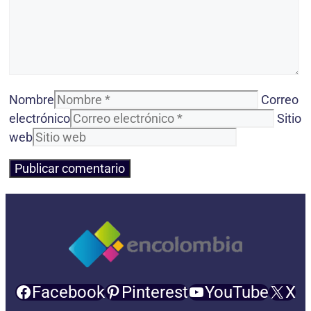
Nombre
Correo
electrónico
Sitio
web
Facebook
Pinterest
YouTube
X