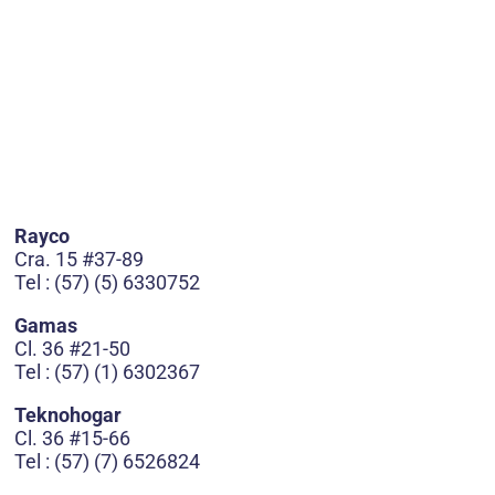
Rayco
Cra. 15 #37-89
Tel : (57) (5) 6330752
Gamas
Cl. 36 #21-50
Tel : (57) (1) 6302367
Teknohogar
Cl. 36 #15-66
Tel : (57) (7) 6526824