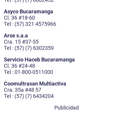
Asyco Bucaramanga
Cl. 36 #18-60
Tel : (57) 321 4575966
Arse s.a.a
Cra. 15 #37-55
Tel : (57) (7) 6302359
Servicio Haceb Bucaramanga
Cl. 36 #24-48
Tel : 01-800-0511000
Coomultrasan Multiactiva
Cra. 35a #48 57
Tel : (57) (7) 6434204
Publicidad