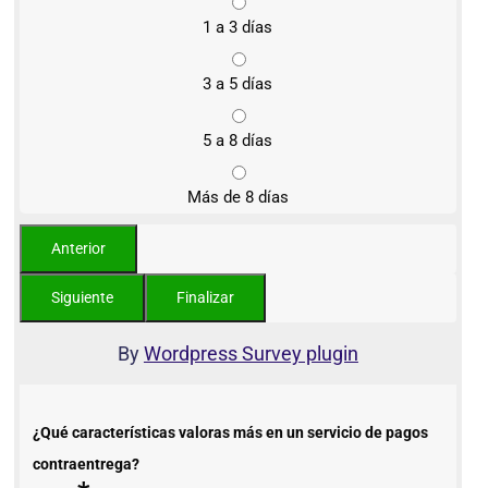
1 a 3 días
3 a 5 días
5 a 8 días
Más de 8 días
By
Wordpress Survey plugin
¿Qué características valoras más en un servicio de pagos
contraentrega?