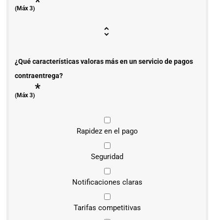
*
(Máx 3)
¿Qué características valoras más en un servicio de pagos
contraentrega?
*
(Máx 3)
Rapidez en el pago
Seguridad
Notificaciones claras
Tarifas competitivas