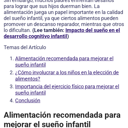
Sin embargo, muchos padres enfrentan desafíos
para lograr que sus hijos duerman bien. La
alimentación juega un papel importante en la calidad
del sueño infantil, ya que ciertos alimentos pueden
promover un descanso reparador, mientras que otros
lo dificultan.
(Lee también:
Impacto del sueño en el
desarrollo cognitivo infantil
)
Temas del Artículo
Alimentación recomendada para mejorar el
sueño infantil
¿Cómo involucrar a los niños en la elección de
alimentos?
Importancia del ejercicio físico para mejorar el
sueño infantil
Conclusión
Alimentación recomendada para
mejorar el sueño infantil