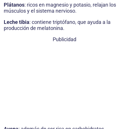
Plátanos
: ricos en magnesio y potasio, relajan los
músculos y el sistema nervioso.
Leche tibia
: contiene triptófano, que ayuda a la
producción de melatonina.
Publicidad
Avena
: además de ser rica en carbohidratos