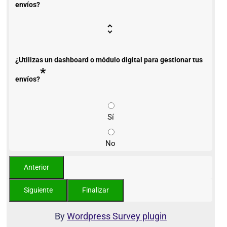
envíos?
¿Utilizas un dashboard o módulo digital para gestionar tus
*
envíos?
Sí
No
By
Wordpress Survey plugin