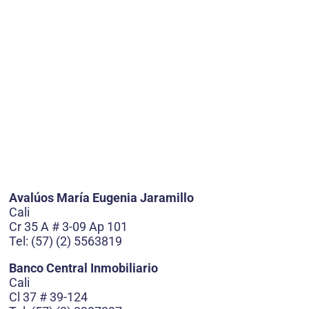
Avalúos María Eugenia Jaramillo
Cali
Cr 35 A # 3-09 Ap 101
Tel: (57) (2) 5563819
Banco Central Inmobiliario
Cali
Cl 37 # 39-124