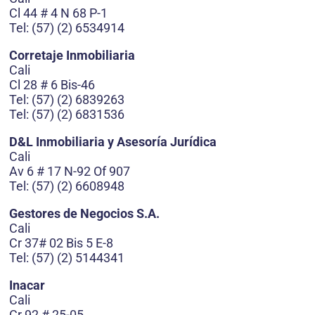
Cl 44 # 4 N 68 P-1
Tel: (57) (2) 6534914
Corretaje Inmobiliaria
Cali
Cl 28 # 6 Bis-46
Tel: (57) (2) 6839263
Tel: (57) (2) 6831536
D&L Inmobiliaria y Asesoría Jurídica
Cali
Av 6 # 17 N-92 Of 907
Tel: (57) (2) 6608948
Gestores de Negocios S.A.
Cali
Cr 37# 02 Bis 5 E-8
Tel: (57) (2) 5144341
Inacar
Cali
Cr 92 # 25-05