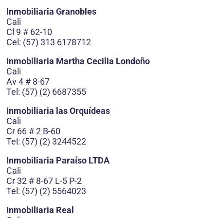
Inmobiliaria Granobles
Cali
Cl 9 # 62-10
Cel: (57) 313 6178712
Inmobiliaria Martha Cecilia Londoño
Cali
Av 4 # 8-67
Tel: (57) (2) 6687355
Inmobiliaria las Orquídeas
Cali
Cr 66 # 2 B-60
Tel: (57) (2) 3244522
Inmobiliaria Paraíso LTDA
Cali
Cr 32 # 8-67 L-5 P-2
Tel: (57) (2) 5564023
Inmobiliaria Real