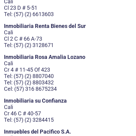
Cali
Cl 23 D # 5-51
Tel: (57) (2) 6613603
Inmobiliaria Renta Bienes del Sur
Cali
Cl 2 C # 66 A-73
Tel: (57) (2) 3128671
Inmobiliaria Rosa Amalia Lozano
Cali
Cr 4 # 11-45 Of 423
Tel: (57) (2) 8807040
Tel: (57) (2) 8803432
Cel: (57) 316 8675234
Inmobiliaria su Confianza
Cali
Cr 46 C # 40-57
Tel: (57) (2) 3284415
Inmuebles del Pacifico S.A.