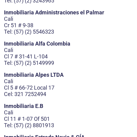
Tel: (57) (2) 3243965
Inmobiliaria Administraciones el Palmar
Cali
Cr 51 # 9-38
Tel: (57) (2) 5546323
Inmobiliaria Alfa Colombia
Cali
Cl 7 # 31-41 L-104
Tel: (57) (2) 5149999
Inmobiliaria Alpes LTDA
Cali
Cl 5 # 66-72 Local 17
Cel: 321 7252494
Inmobiliaria E.B
Cali
Cl 11 # 1-07 Of 501
Tel: (57) (2) 8801913