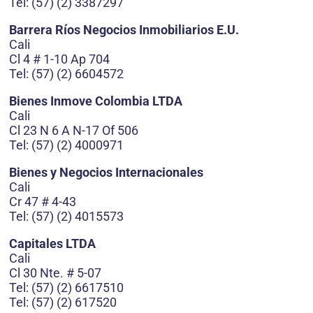
Tel: (57) (2) 3387297
Barrera Ríos Negocios Inmobiliarios E.U.
Cali
Cl 4 # 1-10 Ap 704
Tel: (57) (2) 6604572
Bienes Inmove Colombia LTDA
Cali
Cl 23 N 6 A N-17 Of 506
Tel: (57) (2) 4000971
Bienes y Negocios Internacionales
Cali
Cr 47 # 4-43
Tel: (57) (2) 4015573
Capitales LTDA
Cali
Cl 30 Nte. # 5-07
Tel: (57) (2) 6617510
Tel: (57) (2) 617520