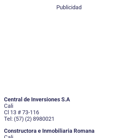
Publicidad
Central de Inversiones S.A
Cali
Cl 13 # 73-116
Tel: (57) (2) 8980021
Constructora e Inmobiliaria Romana
Cali