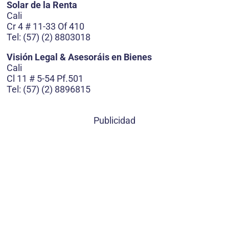
Solar de la Renta
Cali
Cr 4 # 11-33 Of 410
Tel: (57) (2) 8803018
Visión Legal & Asesoráis en Bienes
Cali
Cl 11 # 5-54 Pf.501
Tel: (57) (2) 8896815
Publicidad