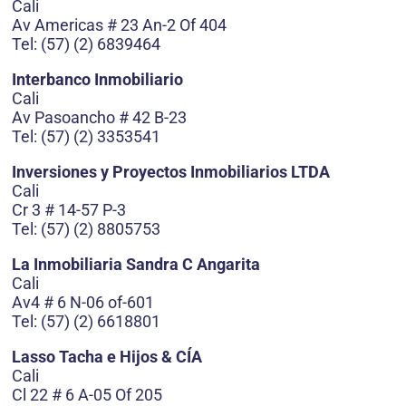
Cali
Av Americas # 23 An-2 Of 404
Tel: (57) (2) 6839464
Interbanco Inmobiliario
Cali
Av Pasoancho # 42 B-23
Tel: (57) (2) 3353541
Inversiones y Proyectos Inmobiliarios LTDA
Cali
Cr 3 # 14-57 P-3
Tel: (57) (2) 8805753
La Inmobiliaria Sandra C Angarita
Cali
Av4 # 6 N-06 of-601
Tel: (57) (2) 6618801
Lasso Tacha e Hijos & CÍA
Cali
Cl 22 # 6 A-05 Of 205