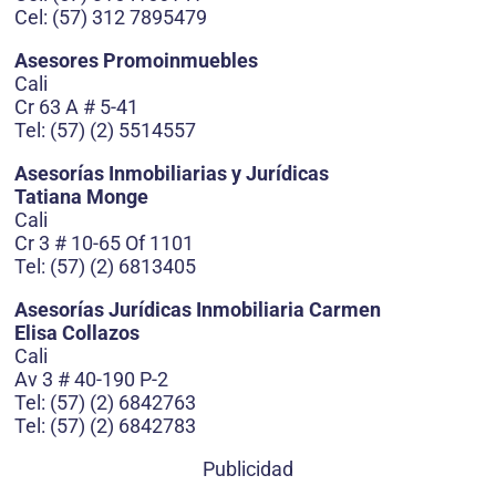
Cel: (57) 312 7895479
Asesores Promoinmuebles
Cali
Cr 63 A # 5-41
Tel: (57) (2) 5514557
Asesorías Inmobiliarias y Jurídicas
Tatiana Monge
Cali
Cr 3 # 10-65 Of 1101
Tel: (57) (2) 6813405
Asesorías Jurídicas Inmobiliaria Carmen
Elisa Collazos
Cali
Av 3 # 40-190 P-2
Tel: (57) (2) 6842763
Tel: (57) (2) 6842783
Publicidad