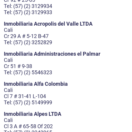
Tel: (57) (2) 3129934
Tel: (57) (2) 3129933
Inmobiliaria Acropolis del Valle LTDA
Cali
Cr 29 A # 5-12 B-47
Tel: (57) (2) 3252829
Inmobiliaria Administraciones el Palmar
Cali
Cr 51 # 9-38
Tel: (57) (2) 5546323
Inmobiliaria Alfa Colombia
Cali
Cl 7 # 31-41 L-104
Tel: (57) (2) 5149999
Inmobiliaria Alpes LTDA
Cali
Cl 3 A # 65-58 Of 202