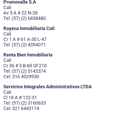
Promovalle S.A
Cali
Av 5 A # 22 N-28
Tel: (57) (2) 6858480
Rayeca Inmobiliaria Cali
Cali
Cr 1 A # 61 A-30 L-47
Tel: (57) (2) 4394071
Renta Bien Inmobiliaria
Cali
Cr 36 # 5 B-60 Of 210
Tel: (57) (2) 5142374
Cel: 316 4029930
Servicios Integrales Administrativos LTDA
Cali
Cl 16 A # 122-31
Tel: (57) (2) 3160633
Cel: 321 6443174