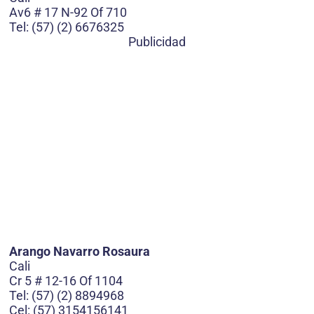
Av6 # 17 N-92 Of 710
Tel: (57) (2) 6676325
Publicidad
Arango Navarro Rosaura
Cali
Cr 5 # 12-16 Of 1104
Tel: (57) (2) 8894968
Cel: (57) 3154156141