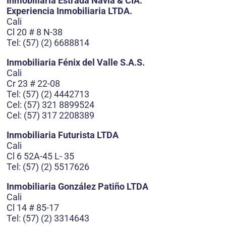
Inmobiliaria Estrada Navia & CÍA.
Experiencia Inmobiliaria LTDA.
Cali
Cl 20 # 8 N-38
Tel: (57) (2) 6688814
Inmobiliaria Fénix del Valle S.A.S.
Cali
Cr 23 # 22-08
Tel: (57) (2) 4442713
Cel: (57) 321 8899524
Cel: (57) 317 2208389
Inmobiliaria Futurista LTDA
Cali
Cl 6 52A-45 L- 35
Tel: (57) (2) 5517626
Inmobiliaria González Patiño LTDA
Cali
Cl 14 # 85-17
Tel: (57) (2) 3314643