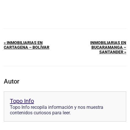
« INMOBILIARIAS EN
INMOBILIARIAS EN
CARTAGENA – BOLÍVAR
BUCARAMANGA –
SANTANDER »
Autor
Topo Info
Topo Info recopila información y nos muestra
contenidos curiosos para leer.