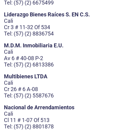
Tel: (57) (2) 6675499
Liderazgo Bienes Raíces S. EN C.S.
Cali
Cr 3 # 11-32 Of 534
Tel: (57) (2) 8836754
M.D.M. Inmobiliaria E.U.
Cali
Av 6 # 40-08 P-2
Tel: (57) (2) 6813386
Multibienes LTDA
Cali
Cr 26 # 6 A-08
Tel: (57) (2) 5587676
Nacional de Arrendamientos
Cali
Cl 11 # 1-07 Of 513
Tel: (57) (2) 8801878