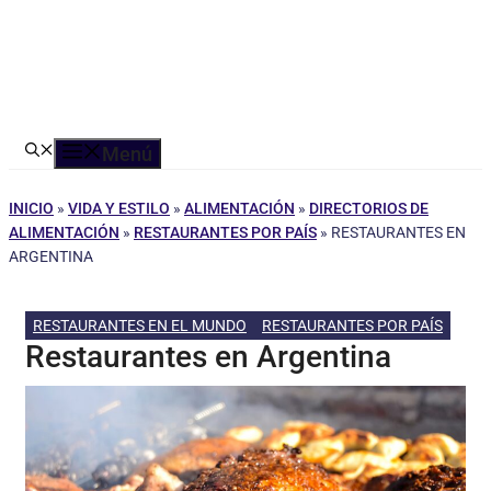
Menú
INICIO
»
VIDA Y ESTILO
»
ALIMENTACIÓN
»
DIRECTORIOS DE
ALIMENTACIÓN
»
RESTAURANTES POR PAÍS
»
RESTAURANTES EN
ARGENTINA
RESTAURANTES EN EL MUNDO
RESTAURANTES POR PAÍS
Restaurantes en Argentina