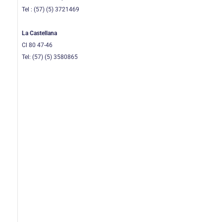
Tel : (57) (5) 3721469
La Castellana
Cl 80 47-46
Tel: (57) (5) 3580865