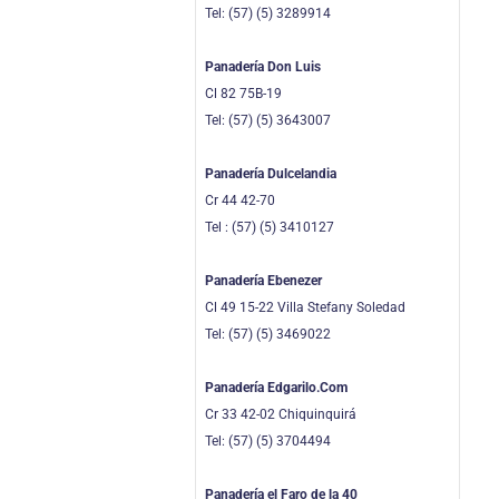
Tel: (57) (5) 3289914
Panadería Don Luis
Cl 82 75B-19
Tel: (57) (5) 3643007
Panadería Dulcelandia
Cr 44 42-70
Tel : (57) (5) 3410127
Panadería Ebenezer
Cl 49 15-22 Villa Stefany Soledad
Tel: (57) (5) 3469022
Panadería Edgarilo.Com
Cr 33 42-02 Chiquinquirá
Tel: (57) (5) 3704494
Panadería el Faro de la 40