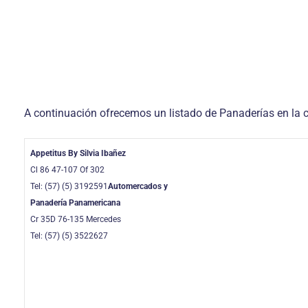
A continuación ofrecemos un listado de Panaderías en la c
Appetitus By Silvia Ibañez
Cl 86 47-107 Of 302
Tel: (57) (5) 3192591
Automercados y
Panadería Panamericana
Cr 35D 76-135 Mercedes
Tel: (57) (5) 3522627