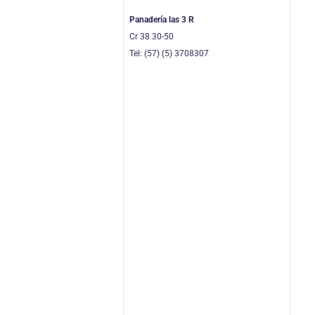
Panadería las 3 R
Cr 38 30-50
Tel: (57) (5) 3708307