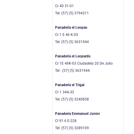
Cr 40 31-01
Tel: (57) (5) 3794311
Panadería el Leopan
Cr 1 E 46 K-03
Tel: (57) (5) 3631944
Panadería el Leopardo
Cr 1E 46K-03 Ciudadela 20 De Julio
Tel : (57) (5) 3631944
Panadería el Trigal
Cr 1 34A-32
Tel: (57) (5) 3240858
Panadería Emmanuel Junior
Cl 91 6 E-228
Tel: (57) (5) 3289109