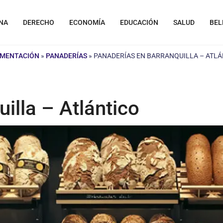
NA
DERECHO
ECONOMÍA
EDUCACIÓN
SALUD
BEL
LIMENTACIÓN
»
PANADERÍAS
»
PANADERÍAS EN BARRANQUILLA – ATLÁ
illa – Atlántico