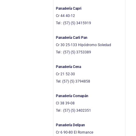
Panadería Capri
Cr 44 40-12
Tel : (57) (5) 3415919
Panadería Carli Pan
Cr 30 25-133 Hipódromo Soledad
Tel : (57) (5) 3753389
Panadería Cena
Cr 21 52-30
Tel: (57) (5) 3794858
Panadería Comapán
Cl 38 39-08
Tel : (57) (5) 3402351
Panadería Delipan
Cr 6 90-80 El Romance