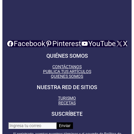
Facebook
Pinterest
YouTube
X
QUIÉNES SOMOS
CONTÁCTANOS
PUBLICA TUS ARTÍCULOS
QUIENES SOMOS
NUESTRA RED DE SITIOS
TURISMO
RECETAS
SUSCRÍBETE
Al registrarte, aceptas nuestros términos y el acuerdo de Política de