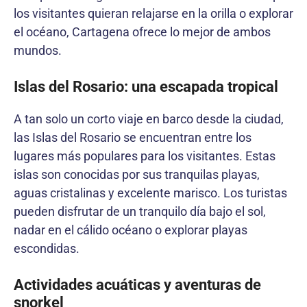
los visitantes quieran relajarse en la orilla o explorar
el océano, Cartagena ofrece lo mejor de ambos
mundos.
Islas del Rosario: una escapada tropical
A tan solo un corto viaje en barco desde la ciudad,
las Islas del Rosario se encuentran entre los
lugares más populares para los visitantes. Estas
islas son conocidas por sus tranquilas playas,
aguas cristalinas y excelente marisco. Los turistas
pueden disfrutar de un tranquilo día bajo el sol,
nadar en el cálido océano o explorar playas
escondidas.
Actividades acuáticas y aventuras de
snorkel