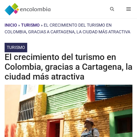
Saltar
Me
al
contenido
INICIO
»
TURISMO
»
EL CRECIMIENTO DEL TURISMO EN
COLOMBIA, GRACIAS A CARTAGENA, LA CIUDAD MÁS ATRACTIVA
TURISMO
El crecimiento del turismo en
Colombia, gracias a Cartagena, la
ciudad más atractiva