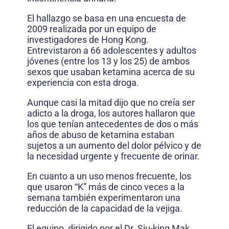
El hallazgo se basa en una encuesta de
2009 realizada por un equipo de
investigadores de Hong Kong.
Entrevistaron a 66 adolescentes y adultos
jóvenes (entre los 13 y los 25) de ambos
sexos que usaban ketamina acerca de su
experiencia con esta droga.
Aunque casi la mitad dijo que no creía ser
adicto a la droga, los autores hallaron que
los que tenían antecedentes de dos o más
años de abuso de ketamina estaban
sujetos a un aumento del dolor pélvico y de
la necesidad urgente y frecuente de orinar.
En cuanto a un uso menos frecuente, los
que usaron “K” más de cinco veces a la
semana también experimentaron una
reducción de la capacidad de la vejiga.
El equipo, dirigido por el Dr. Siu-king Mak,