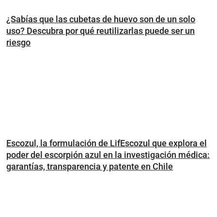
¿Sabías que las cubetas de huevo son de un solo
uso? Descubra por qué reutilizarlas puede ser un
riesgo
Escozul, la formulación de LifEscozul que explora el
poder del escorpión azul en la investigación médica:
garantías, transparencia y patente en Chile