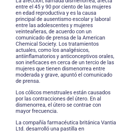
La afección, llamada dismenorrea, afecta
entre el 45 y 90 por ciento de las mujeres
en edad reproductiva y es la causa
principal de ausentismo escolar y laboral
entre las adolescentes y mujeres
veinteañeras, de acuerdo con un
comunicado de prensa de la American
Chemical Society. Los tratamientos
actuales, como los analgésicos,
antiinflamatorios y anticonceptivos orales,
son ineficaces en cerca de un tercio de las
mujeres que tienen dismenorrea entre
moderada y grave, apuntó el comunicado
de prensa.
Los cólicos menstruales están causados
por las contracciones del útero. En al
dismenorrea, el útero se contrae con
mayor frecuencia.
La compañía farmacéutica británica Vantia
Ltd. desarrolló una pastilla en