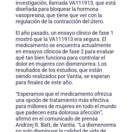
investigación, llamada VA111913, que está
diseñada para bloquear la hormona
vasopresina, que tiene que ver con la
regulación de la contracción del útero.
El año pasado, un ensayo clínico de fase 1
mostró que la VA111913 era segura. El
medicamento se encuentra actualmente
en ensayos clínicos de fase 2 para evaluar
qué tan bien funciona para controlar el
dolor en mujeres con dismenorrea. Los
resultados de los estudios, que están
siendo realizados por Vantia, se esperan
para finales de este año.
“Esperamos que el medicamento ofrezca
una opción de tratamiento más efectiva
para millones de mujeres en todo el mundo
que padecen esta dolorosa afección”,
afirmó en el comunicado de prensa
Andrzej R. Batt, de Vantia. “La dismenorrea
no solo disminuye la calidad de vida de