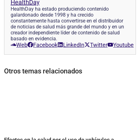
HealthDay
HealthDay ha estado produciendo contenido
galardonado desde 1998 y ha crecido
constantemente hasta convertirse en el distribuidor
de noticias de salud más grande del mundo y en un
creador independiente líder de contenido de salud
basado en evidencia.
Web
Facebook
LinkedIn
Twitter
Youtube
Otros temas relacionados
Efectos en la salud por el uso de vehículos a