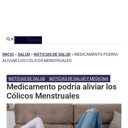
Menú
INICIO
»
SALUD
»
NOTICIAS DE SALUD
»
MEDICAMENTO PODRÍA
ALIVIAR LOS CÓLICOS MENSTRUALES
NOTICIAS DE SALUD
NOTICIAS DE SALUD Y MEDICINA
Medicamento podría aliviar los
Cólicos Menstruales