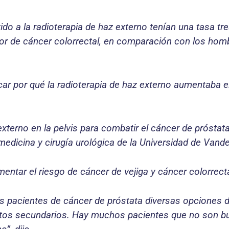
o a la radioterapia de haz externo tenían una tasa tr
or de cáncer colorrectal, en comparación con los ho
car por qué la radioterapia de haz externo aumentaba e
xterno en la pelvis para combatir el cáncer de próstat
edicina y cirugía urológica de la Universidad de Vander
entar el riesgo de cáncer de vejiga y cáncer colorrecta
s pacientes de cáncer de próstata diversas opciones d
fectos secundarios. Hay muchos pacientes que no son b