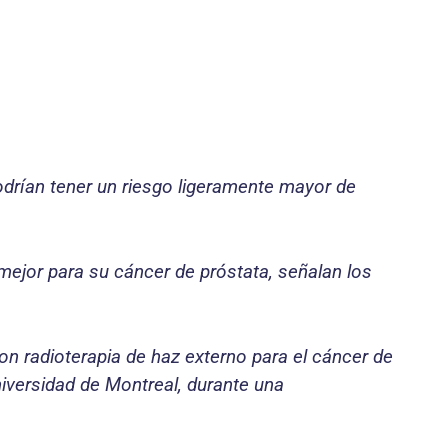
odrían tener un riesgo ligeramente mayor de
mejor para su cáncer de próstata, señalan los
on radioterapia de haz externo para el cáncer de
niversidad de Montreal, durante una