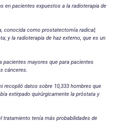
s en pacientes expuestos a la radioterapia de
ata, conocida como prostatectomía radical;
ta; y la radioterapia de haz externo, que es un
ara pacientes mayores que para pacientes
os cánceres.
jani recopiló datos sobre 10,333 hombres que
bía extirpado quirúrgicamente la próstata y
 el tratamiento tenía más probabilidades de