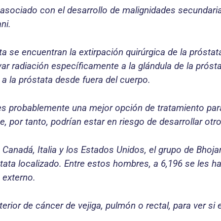
 asociado con el desarrollo de malignidades secundaria
ni.
ta se encuentran la extirpación quirúrgica de la próst
ar radiación específicamente a la glándula de la prósta
 a la próstata desde fuera del cuerpo.
no es probablemente una mejor opción de tratamiento p
, por tanto, podrían estar en riesgo de desarrollar otr
e Canadá, Italia y los Estados Unidos, el grupo de Bho
ata localizado. Entre estos hombres, a 6,196 se les ha
 externo.
erior de cáncer de vejiga, pulmón o rectal, para ver si