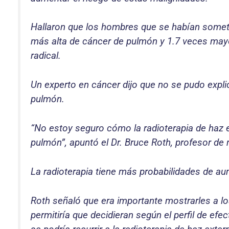
Hallaron que los hombres que se habían sometid
más alta de cáncer de pulmón y 1.7 veces may
radical.
Un experto en cáncer dijo que no se pudo expli
pulmón.
“No estoy seguro cómo la radioterapia de haz e
pulmón”, apuntó el Dr. Bruce Roth, profesor de m
La radioterapia tiene más probabilidades de aum
Roth señaló que era importante mostrarles a lo
permitiría que decidieran según el perfil de e