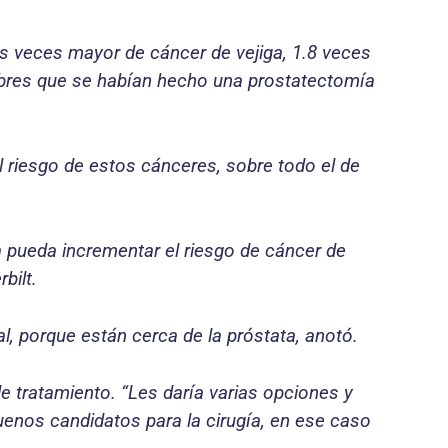
es veces mayor de cáncer de vejiga, 1.8 veces
mbres que se habían hecho una prostatectomía
l riesgo de estos cánceres, sobre todo el de
a pueda incrementar el riesgo de cáncer de
bilt.
l, porque están cerca de la próstata, anotó.
e tratamiento. “Les daría varias opciones y
uenos candidatos para la cirugía, en ese caso