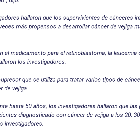
o”, dijo.
tigadores hallaron que los supervivientes de cánceres i
 veces más propensos a desarrollar cáncer de vejiga m
 el medicamento para el retinoblastoma, la leucemia o
hallaron los investigadores.
resor que se utiliza para tratar varios tipos de cánce
r de vejiga.
te hasta 50 años, los investigadores hallaron que las 
entes diagnosticado con cáncer de vejiga a los 20, 30,
s investigadores.