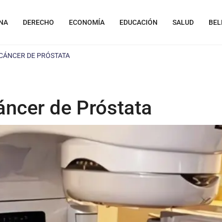
NA
DERECHO
ECONOMÍA
EDUCACIÓN
SALUD
BEL
 CÁNCER DE PRÓSTATA
áncer de Próstata