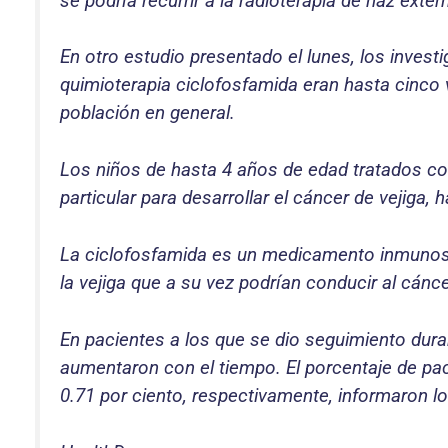
se podría recurrir a la radioterapia de haz extern
En otro estudio presentado el lunes, los inves
quimioterapia ciclofosfamida eran hasta cinco
población en general.
Los niños de hasta 4 años de edad tratados con
particular para desarrollar el cáncer de vejiga, 
La ciclofosfamida es un medicamento inmunosup
la vejiga que a su vez podrían conducir al cánce
En pacientes a los que se dio seguimiento duran
aumentaron con el tiempo. El porcentaje de paci
0.71 por ciento, respectivamente, informaron lo