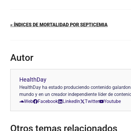
« ÍNDICES DE MORTALIDAD POR SEPTICEMIA
Autor
HealthDay
HealthDay ha estado produciendo contenido galardonad
mundo y en un creador independiente líder de conteni
Web
Facebook
LinkedIn
Twitter
Youtube
Otros temas relacionados