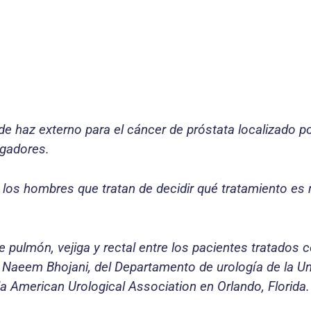
e haz externo para el cáncer de próstata localizado p
igadores.
 los hombres que tratan de decidir qué tratamiento es 
pulmón, vejiga y rectal entre los pacientes tratados c
 Dr. Naeem Bhojani, del Departamento de urología de la U
 la American Urological Association en Orlando, Florida.