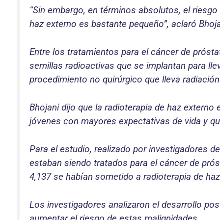
“Sin embargo, en términos absolutos, el riesgo
haz externo es bastante pequeño”, aclaró Bhoja
Entre los tratamientos para el cáncer de prósta
semillas radioactivas que se implantan para llev
procedimiento no quirúrgico que lleva radiación
Bhojani dijo que la radioterapia de haz exter
jóvenes con mayores expectativas de vida y que
Para el estudio, realizado por investigadores d
estaban siendo tratados para el cáncer de próst
4,137 se habían sometido a radioterapia de haz
Los investigadores analizaron el desarrollo post
aumentar el riesgo de estas malignidades.