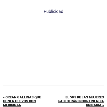
Publicidad
« CREAN GALLINAS QUE
EL 50% DE LAS MUJERES
PONEN HUEVOS CON
PADECERÁN INCONTINENCIA
MEDICINAS
URINARIA »