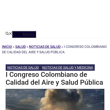
Menú
INICIO
»
SALUD
»
NOTICIAS DE SALUD
»
I CONGRESO COLOMBIANO
DE CALIDAD DEL AIRE Y SALUD PÚBLICA
NOTICIAS DE SALUD
NOTICIAS DE SALUD Y MEDICINA
I Congreso Colombiano de
Calidad del Aire y Salud Pública