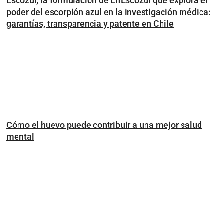
Escozul, la formulación de LifEscozul que explora el
poder del escorpión azul en la investigación médica:
garantías, transparencia y patente en Chile
Cómo el huevo puede contribuir a una mejor salud
mental