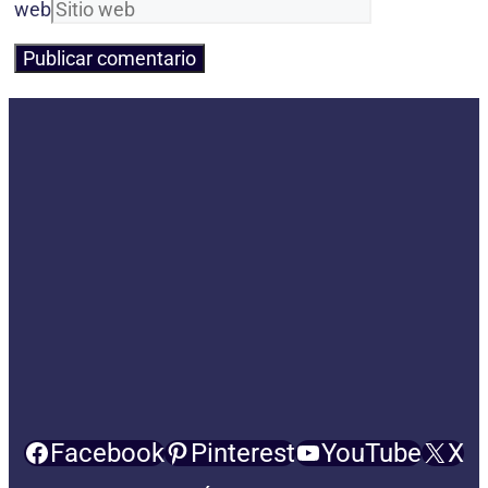
web
Facebook
Pinterest
YouTube
X