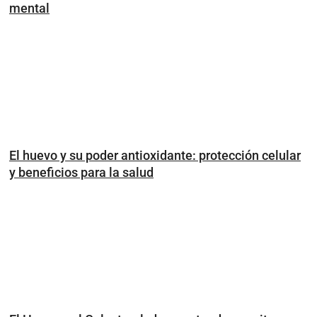
mental
El huevo y su poder antioxidante: protección celular
y beneficios para la salud