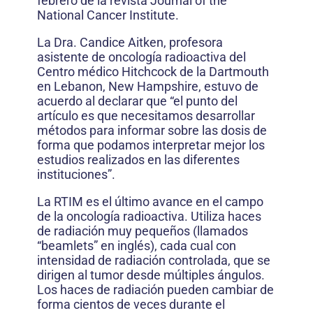
febrero de la revista Journal of the
National Cancer Institute.
La Dra. Candice Aitken, profesora
asistente de oncología radioactiva del
Centro médico Hitchcock de la Dartmouth
en Lebanon, New Hampshire, estuvo de
acuerdo al declarar que “el punto del
artículo es que necesitamos desarrollar
métodos para informar sobre las dosis de
forma que podamos interpretar mejor los
estudios realizados en las diferentes
instituciones”.
La RTIM es el último avance en el campo
de la oncología radioactiva. Utiliza haces
de radiación muy pequeños (llamados
“beamlets” en inglés), cada cual con
intensidad de radiación controlada, que se
dirigen al tumor desde múltiples ángulos.
Los haces de radiación pueden cambiar de
forma cientos de veces durante el