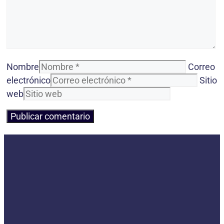
Nombre
Correo
electrónico
Sitio
web