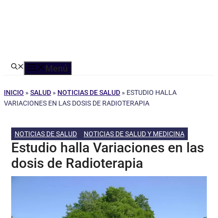
Menú
INICIO
»
SALUD
»
NOTICIAS DE SALUD
»
ESTUDIO HALLA
VARIACIONES EN LAS DOSIS DE RADIOTERAPIA
NOTICIAS DE SALUD
NOTICIAS DE SALUD Y MEDICINA
Estudio halla Variaciones en las
dosis de Radioterapia