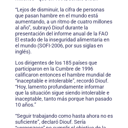
“Lejos de disminuir, la cifra de personas
que pasan hambre en el mundo está
aumentando, a un ritmo de cuatro millones
al año”, subrayó Diouf durante la
presentación del informe anual de la FAO
El estado de la inseguridad alimentaria en
el mundo (SOFI-2006, por sus siglas en
inglés).
Los dirigentes de los 185 países que
participaron en la Cumbre de 1996
calificaron entonces el hambre mundial de
“inaceptable e intolerable”, recordó Diouf.
“Hoy, lamento profundamente informar
que la situación sigue siendo intolerable e
inaceptable, tanto más porque han pasado
10 años.”
“Seguir trabajando como hasta ahora no es
suficiente”, declaró Diouf. Sería
“vergonzoso” no cumplir el objetivo de la