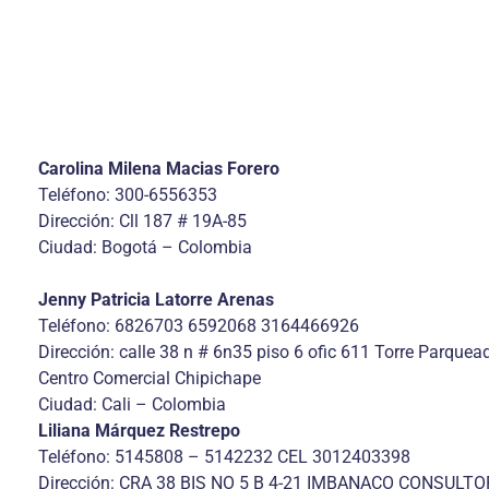
Carolina Milena Macias Forero
Teléfono: 300-6556353
Dirección: Cll 187 # 19A-85
Ciudad: Bogotá – Colombia
Jenny Patricia Latorre Arenas
Teléfono: 6826703 6592068 3164466926
Dirección: calle 38 n # 6n35 piso 6 ofic 611 Torre Parquea
Centro Comercial Chipichape
Ciudad: Cali – Colombia
Liliana Márquez Restrepo
Teléfono: 5145808 – 5142232 CEL 3012403398
Dirección: CRA 38 BIS NO 5 B 4-21 IMBANACO CONSULTO