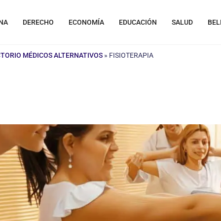
NA
DERECHO
ECONOMÍA
EDUCACIÓN
SALUD
BEL
CTORIO MÉDICOS ALTERNATIVOS
»
FISIOTERAPIA