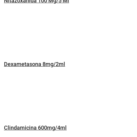
Nitazoxanida 100 Mg/5 Ml
Dexametasona 8mg/2ml
Clindamicina 600mg/4ml