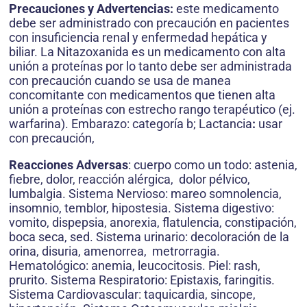
Precauciones y Advertencias:
este medicamento
debe ser administrado con precaución en pacientes
con insuficiencia renal y enfermedad hepática y
biliar. La Nitazoxanida es un medicamento con alta
unión a proteínas por lo tanto debe ser administrada
con precaución cuando se usa de manea
concomitante con medicamentos que tienen alta
unión a proteínas con estrecho rango terapéutico (ej.
warfarina). Embarazo: categoría b; Lactancia
:
usar
con precaución,
Reacciones Adversas
: cuerpo como un todo: astenia,
fiebre, dolor, reacción alérgica, dolor pélvico,
lumbalgia. Sistema Nervioso: mareo somnolencia,
insomnio, temblor, hipostesia. Sistema digestivo:
vomito, dispepsia, anorexia, flatulencia, constipación,
boca seca, sed. Sistema urinario: decoloración de la
orina, disuria, amenorrea, metrorragia.
Hematológico: anemia, leucocitosis. Piel: rash,
prurito. Sistema Respiratorio: Epistaxis, faringitis.
Sistema Cardiovascular: taquicardia, sincope,