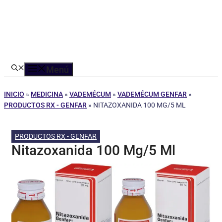
Menú
INICIO
»
MEDICINA
»
VADEMÉCUM
»
VADEMÉCUM GENFAR
»
PRODUCTOS RX - GENFAR
»
NITAZOXANIDA 100 MG/5 ML
PRODUCTOS RX - GENFAR
Nitazoxanida 100 Mg/5 Ml