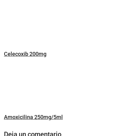
Celecoxib 200mg
Amoxicilina 250mg/5ml
Deja un comentario