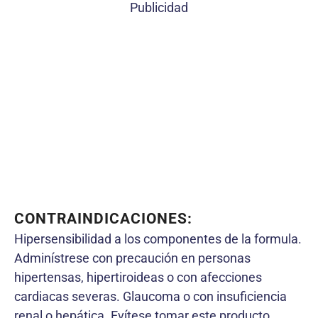
Publicidad
CONTRAINDICACIONES:
Hipersensibilidad a los componentes de la formula.
Adminístrese con precaución en personas
hipertensas, hipertiroideas o con afecciones
cardiacas severas. Glaucoma o con insuficiencia
renal o hepática. Evítese tomar este producto