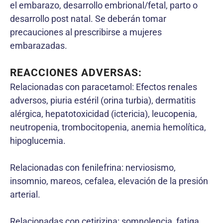
el embarazo, desarrollo embrional/fetal, parto o
desarrollo post natal. Se deberán tomar
precauciones al prescribirse a mujeres
embarazadas.
REACCIONES ADVERSAS:
Relacionadas con paracetamol: Efectos renales
adversos, piuria estéril (orina turbia), dermatitis
alérgica, hepatotoxicidad (ictericia), leucopenia,
neutropenia, trombocitopenia, anemia hemolítica,
hipoglucemia.
Relacionadas con fenilefrina: nerviosismo,
insomnio, mareos, cefalea, elevación de la presión
arterial.
Relacionadas con cetirizina: somnolencia, fatiga,