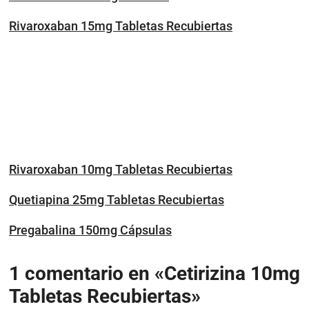
Rivaroxaban 15mg Tabletas Recubiertas
Rivaroxaban 10mg Tabletas Recubiertas
Quetiapina 25mg Tabletas Recubiertas
Pregabalina 150mg Cápsulas
1 comentario en «Cetirizina 10mg
Tabletas Recubiertas»