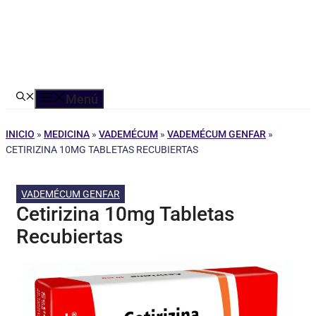
Menú
INICIO
»
MEDICINA
»
VADEMÉCUM
»
VADEMÉCUM GENFAR
»
CETIRIZINA 10MG TABLETAS RECUBIERTAS
VADEMÉCUM GENFAR
Cetirizina 10mg Tabletas
Recubiertas