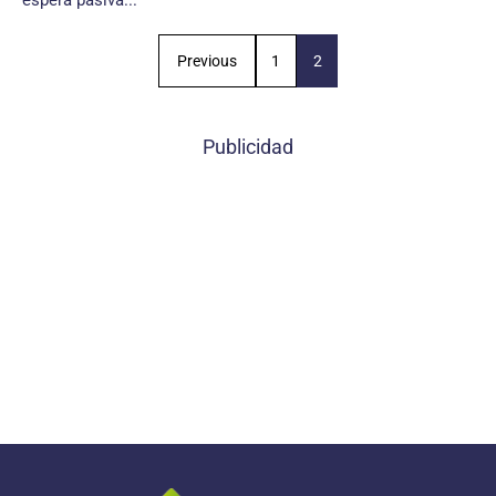
espera pasiva...
Previous
1
2
Publicidad