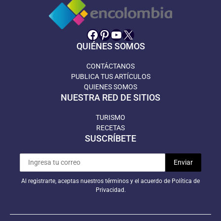
Facebook
Pinterest
YouTube
X
QUIÉNES SOMOS
CONTÁCTANOS
PUBLICA TUS ARTÍCULOS
QUIENES SOMOS
NUESTRA RED DE SITIOS
TURISMO
RECETAS
SUSCRÍBETE
Al registrarte, aceptas nuestros términos y el acuerdo de Política de
Privacidad.