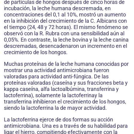
de partículas de hongos después de cinco horas de
incubación, la leche humana descremada, en
concentraciones del 0,1 al 10%, mostró un aumento
en la inhibición del crecimiento de la C. Albicans con
el tiempo (24, 48 y 72 horas). El mismo fenómeno se
observó con la R. Rubra con una sensibilidad aún al
0,05%. En contraste, la leche bovina y la leche canina
descremadas, desencadenaron un incremento en el
crecimiento de los hongos.
Muchas proteínas de la leche humana conocidas por
mostrar una actividad antimicrobiana fueron
valoradas para actividad anti-fúngica. De las
proteínas valoradas (caseína y sus fracciones beta y
kappa caseína, alfa lactoalbúmina, transferrina y
lactoferrina), solamente la lactoferrinay la
transferrina inhibieron el crecimiento de los hongos,
siendo la lactoferrina la de mayor actividad.
La lactoferrina ejerce de dos formas su acción
antimicrobiana. Una es a través de su habilidad para
ligar el hierro, compitiendo efectivamente con la