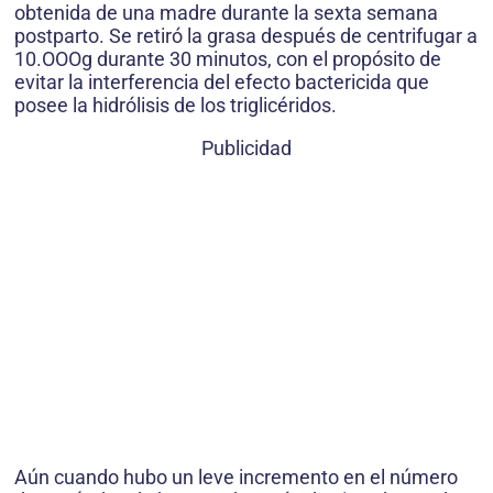
obtenida de una madre durante la sexta semana
postparto. Se retiró la grasa después de centrifugar a
10.OOOg durante 30 minutos, con el propósito de
evitar la interferencia del efecto bactericida que
posee la hidrólisis de los triglicéridos.
Publicidad
Aún cuando hubo un leve incremento en el número