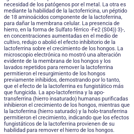
necesidad de los patógenos por el metal. La otra es
mediante la habilidad de la lactoferricina, un péptido
de 18 aminoácidos componente de la lactoferrina,
para dañar la membrana celular. La presencia de
hierro, en la forma de Sulfato férrico -Fe2 (S04)) 3)-,
en concentraciones aumentadas en el medio de
cultivo, redujo o abolió el efecto inhibitorio de la
lactoferrina sobre el crecimiento de los hongos. La
microscopio electrónica no mostró una alteración
evidente de la membrana de los hongos y los
lavados repetidos para remover la lactoferrina
permitieron el resurgimiento de los hongos
previamente inhibidos, demostrando por lo tanto,
que el efecto de la lactoferrina es fungistático más
que fungicida. La apo-lactoferrina y la apo-
transferrina (hierro insaturado) humanas purificadas
inhibieron el crecimiento de los hongos, mientras que
la lactoferrina (hierro saturado) y la holo-transferrina
permitieron el crecimiento, indicando que los efectos
fungistáticos de la lactoferrina provienen de su
habilidad para remover el hierro de los hongos.