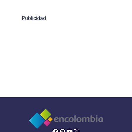
Publicidad
Facebook
Pinterest
YouTube
X