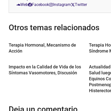
Web
Facebook
Instagram
Twitter
Otros temas relacionados
Terapia Hormonal, Mecanismo de
Terapia Ho
Acción
Síndrome 
Impacto en la Calidad de Vida de los
Actualidad
Síntomas Vasomotores, Discusión
Salud lueg
Equinos Co
Postmenop
Histerecto
Deja un comentario