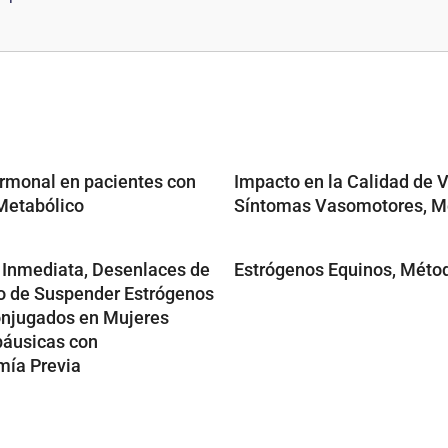
rmonal en pacientes con
Impacto en la Calidad de V
Metabólico
Síntomas Vasomotores, M
 Inmediata, Desenlaces de
Estrógenos Equinos, Méto
o de Suspender Estrógenos
njugados en Mujeres
áusicas con
mía Previa