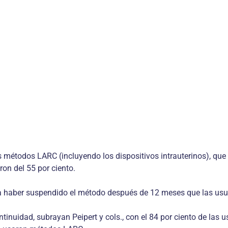
métodos LARC (incluyendo los dispositivos intrauterinos), que v
on del 55 por ciento.
a haber suspendido el método después de 12 meses que las usu
tinuidad, subrayan Peipert y cols., con el 84 por ciento de las