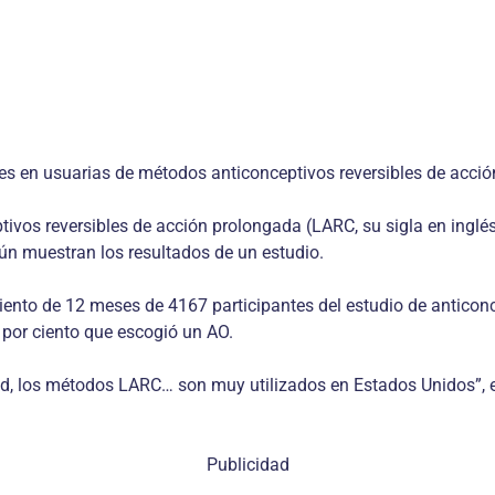
es en usuarias de métodos anticonceptivos reversibles de acci
os reversibles de acción prolongada (LARC, su sigla en inglés)
ún muestran los resultados de un estudio.
iento de 12 meses de 4167 participantes del estudio de anticonc
por ciento que escogió un AO.
dad, los métodos LARC… son muy utilizados en Estados Unidos”, e
Publicidad