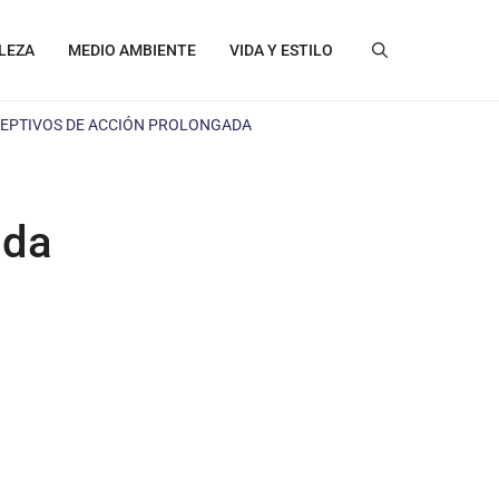
LEZA
MEDIO AMBIENTE
VIDA Y ESTILO
CEPTIVOS DE ACCIÓN PROLONGADA
ada