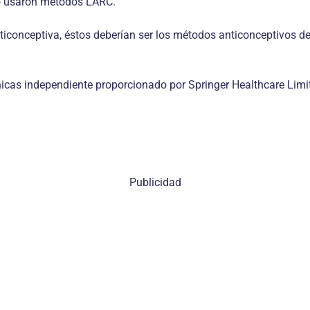
no usaron métodos LARC.
conceptiva, éstos deberían ser los métodos anticonceptivos de p
icas independiente proporcionado por Springer Healthcare Limit
Publicidad