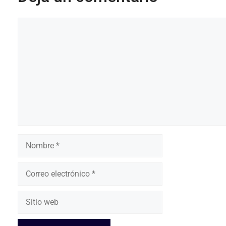
Comentario
Nombre
Correo
electrónico
Sitio
web