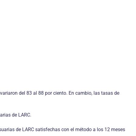
ariaron del 83 al 88 por ciento. En cambio, las tasas de
arias de LARC.
 usuarias de LARC satisfechas con el método a los 12 meses