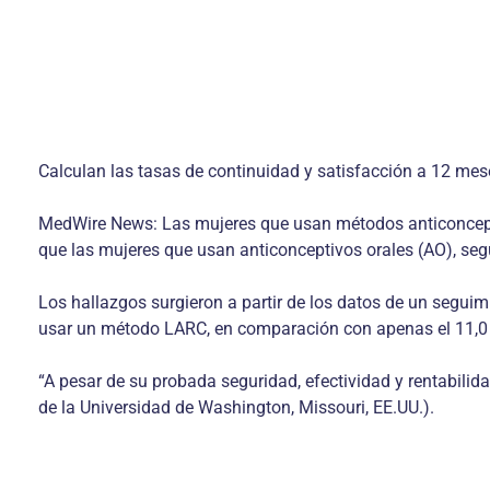
Calculan las tasas de continuidad y satisfacción a 12 mes
MedWire News: Las mujeres que usan métodos anticonceptiv
que las mujeres que usan anticonceptivos orales (AO), seg
Los hallazgos surgieron a partir de los datos de un seguim
usar un método LARC, en comparación con apenas el 11,0 
“A pesar de su probada seguridad, efectividad y rentabili
de la Universidad de Washington, Missouri, EE.UU.).