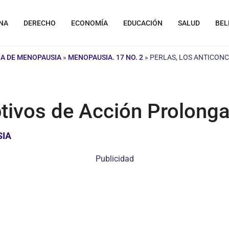
NA
DERECHO
ECONOMÍA
EDUCACIÓN
SALUD
BEL
A DE MENOPAUSIA
»
MENOPAUSIA. 17 NO. 2
»
PERLAS, LOS ANTICON
ptivos de Acción Prolong
SIA
Publicidad