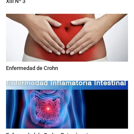
XIII Nº 3
Enfermedad de Crohn