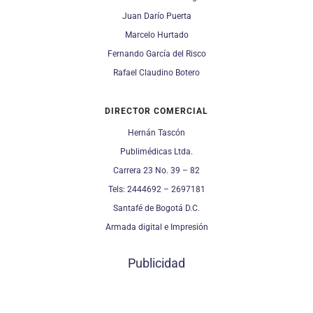
Juan Darío Puerta
Marcelo Hurtado
Fernando García del Risco
Rafael Claudino Botero
DIRECTOR COMERCIAL
Hernán Tascón
Publimédicas Ltda.
Carrera 23 No. 39 – 82
Tels: 2444692 – 2697181
Santafé de Bogotá D.C.
Armada digital e Impresión
Publicidad