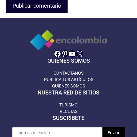
Facebook
Pinterest
YouTube
X
QUIÉNES SOMOS
CONTÁCTANOS
PUBLICA TUS ARTÍCULOS
QUIENES SOMOS
NUESTRA RED DE SITIOS
TURISMO
RECETAS
SUSCRÍBETE