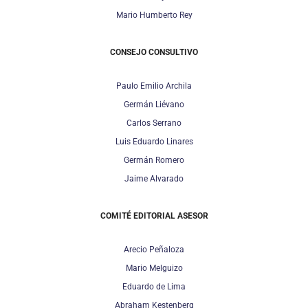
Mario Humberto Rey
CONSEJO CONSULTIVO
Paulo Emilio Archila
Germán Liévano
Carlos Serrano
Luis Eduardo Linares
Germán Romero
Jaime Alvarado
COMITÉ EDITORIAL ASESOR
Arecio Peñaloza
Mario Melguizo
Eduardo de Lima
Abraham Kestenberg