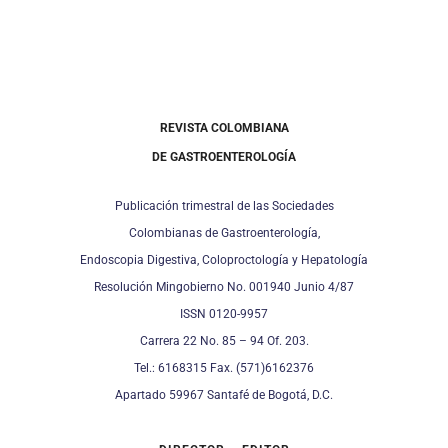
REVISTA COLOMBIANA
DE GASTROENTEROLOGÍA
Publicación trimestral de las Sociedades
Colombianas de Gastroenterología,
Endoscopia Digestiva, Coloproctología y Hepatología
Resolución Mingobierno No. 001940 Junio 4/87
ISSN 0120-9957
Carrera 22 No. 85 – 94 Of. 203.
Tel.: 6168315 Fax. (571)6162376
Apartado 59967 Santafé de Bogotá, D.C.