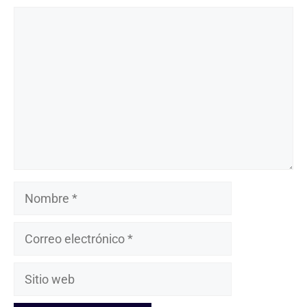
Comentario
Nombre
Correo
electrónico
Sitio
web